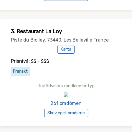
3. Restaurant La Loy
Piste du Biolley, 73440, Les Belleville France
Karta
Prisnivå: $$ - $$$
Franskt
TripAdvisors medlemsbetyg
261 omdömen
Skriv eget omdöme