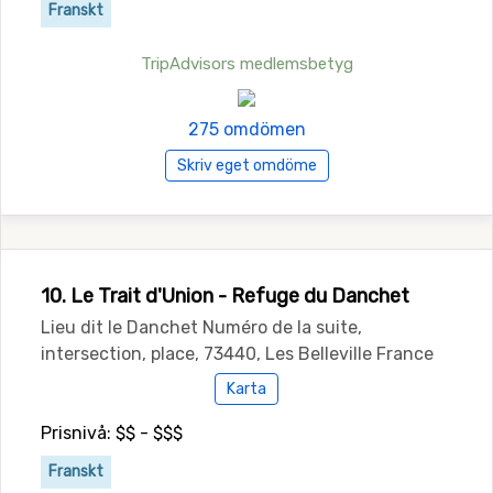
Franskt
TripAdvisors medlemsbetyg
275 omdömen
Skriv eget omdöme
10. Le Trait d'Union - Refuge du Danchet
Lieu dit le Danchet Numéro de la suite,
intersection, place, 73440, Les Belleville France
Karta
Prisnivå: $$ - $$$
Franskt