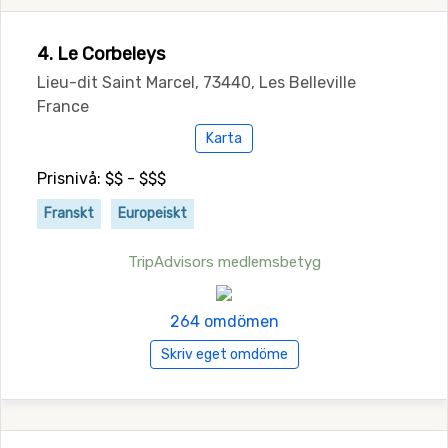
4. Le Corbeleys
Lieu-dit Saint Marcel, 73440, Les Belleville
France
Karta
Prisnivå: $$ - $$$
Franskt
Europeiskt
TripAdvisors medlemsbetyg
264 omdömen
Skriv eget omdöme