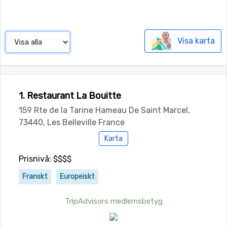
Visa karta
1. Restaurant La Bouitte
159 Rte de la Tarine Hameau De Saint Marcel,
73440, Les Belleville France
Karta
Prisnivå: $$$$
Franskt
Europeiskt
TripAdvisors medlemsbetyg