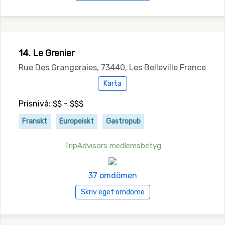
14. Le Grenier
Rue Des Grangeraies, 73440, Les Belleville France
Karta
Prisnivå: $$ - $$$
Franskt
Europeiskt
Gastropub
TripAdvisors medlemsbetyg
37 omdömen
Skriv eget omdöme