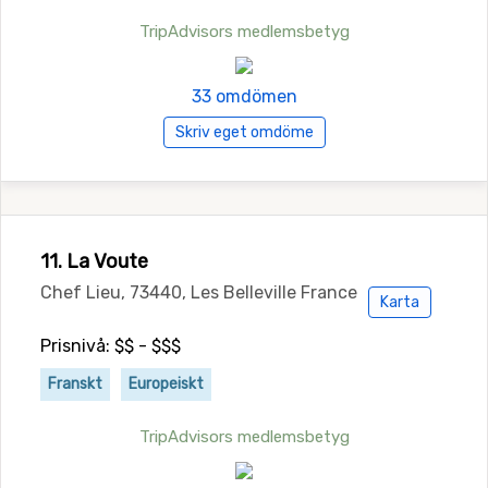
TripAdvisors medlemsbetyg
33 omdömen
Skriv eget omdöme
11. La Voute
Chef Lieu, 73440, Les Belleville France
Karta
Prisnivå: $$ - $$$
Franskt
Europeiskt
TripAdvisors medlemsbetyg