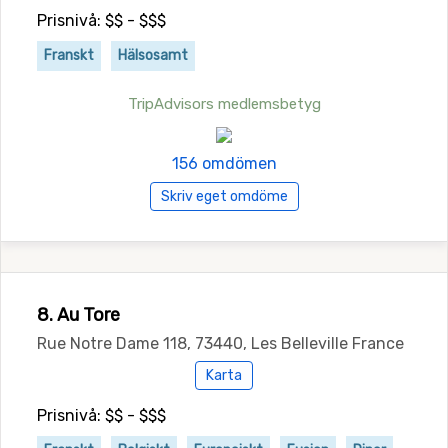
Prisnivå: $$ - $$$
Franskt
Hälsosamt
TripAdvisors medlemsbetyg
156 omdömen
Skriv eget omdöme
8. Au Tore
Rue Notre Dame 118, 73440, Les Belleville France
Karta
Prisnivå: $$ - $$$