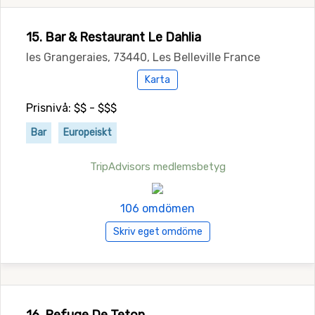
15. Bar & Restaurant Le Dahlia
les Grangeraies, 73440, Les Belleville France
Karta
Prisnivå: $$ - $$$
Bar
Europeiskt
TripAdvisors medlemsbetyg
106 omdömen
Skriv eget omdöme