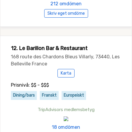
212 omdömen
Skriv eget omdöme
12. Le Barillon Bar & Restaurant
168 route des Chardons Bleus Villarly, 73440, Les
Belleville France
Karta
Prisnivå: $$ - $$$
Dining/bars
Franskt
Europeiskt
TripAdvisors medlemsbetyg
18 omdömen