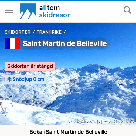
SKIDORTER
/
FRANKRIKE
/
Saint Martin de Belleville
Skidorten är stängd
Snödjup 0 cm
Boka i Saint Martin de Belleville