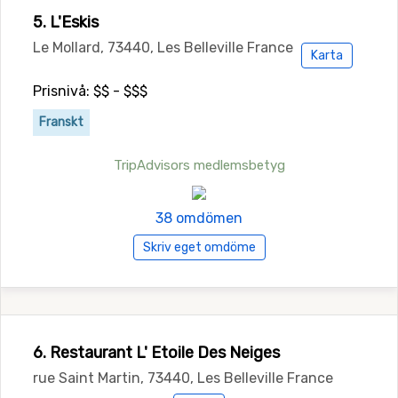
5. L'Eskis
Le Mollard, 73440, Les Belleville France
Karta
Prisnivå: $$ - $$$
Franskt
TripAdvisors medlemsbetyg
38 omdömen
Skriv eget omdöme
6. Restaurant L' Etoile Des Neiges
rue Saint Martin, 73440, Les Belleville France