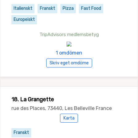
Italienskt
Franskt
Pizza
Fast Food
Europeiskt
TripAdvisors medlemsbetyg
1 omdömen
Skriv eget omdöme
18. La Grangette
rue des Places, 73440, Les Belleville France
Karta
Franskt