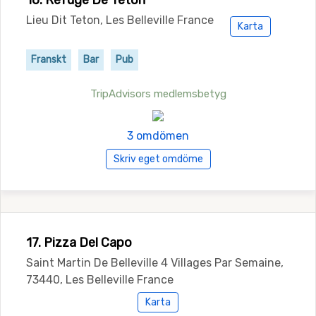
16. Refuge De Teton
Lieu Dit Teton, Les Belleville France
Karta
Franskt
Bar
Pub
TripAdvisors medlemsbetyg
3 omdömen
Skriv eget omdöme
17. Pizza Del Capo
Saint Martin De Belleville 4 Villages Par Semaine,
73440, Les Belleville France
Karta