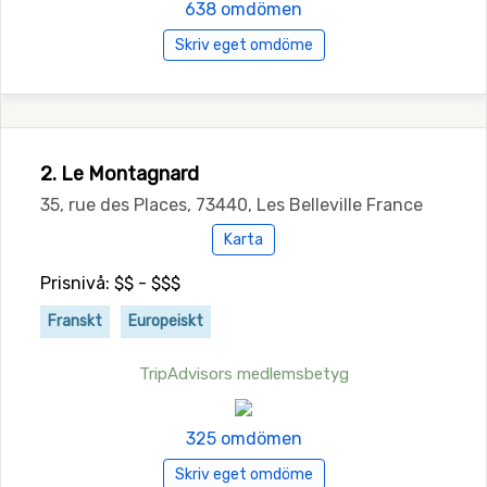
638 omdömen
Skriv eget omdöme
2. Le Montagnard
35, rue des Places, 73440, Les Belleville France
Karta
Prisnivå: $$ - $$$
Franskt
Europeiskt
TripAdvisors medlemsbetyg
325 omdömen
Skriv eget omdöme