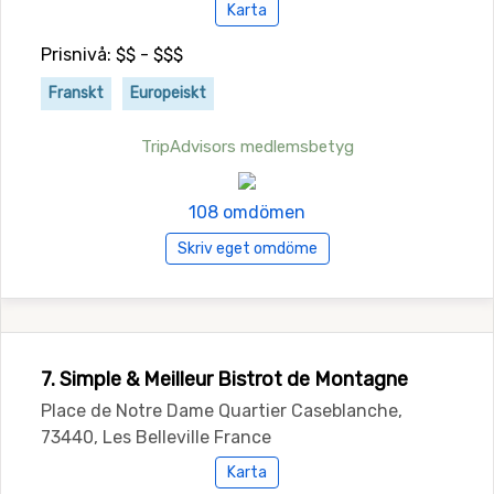
Karta
Prisnivå: $$ - $$$
Franskt
Europeiskt
TripAdvisors medlemsbetyg
108 omdömen
Skriv eget omdöme
7. Simple & Meilleur Bistrot de Montagne
Place de Notre Dame Quartier Caseblanche,
73440, Les Belleville France
Karta