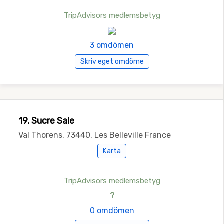
TripAdvisors medlemsbetyg
3 omdömen
Skriv eget omdöme
19. Sucre Sale
Val Thorens, 73440, Les Belleville France
Karta
TripAdvisors medlemsbetyg
?
0 omdömen