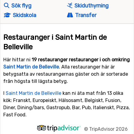
Sök flyg
Skiduthyrning
Skidskola
Transfer
Restauranger i Saint Martin de
Belleville
Här hittar ni
19 restauranger restauranger i och omkring
Saint Martin de Belleville
. Alla restauranger här är
betygsatta av restaurangernas gäster och är sorterade
från högsta till lägsta betyg.
I
Saint Martin de Belleville
kan ni äta mat från 13 olika
kök: Franskt, Europeiskt, Hälsosamt, Belgiskt, Fusion,
Diner, Dining/bars, Gastropub, Bar, Pub, Italienskt, Pizza,
Fast Food.
©
TripAdvisor 2026