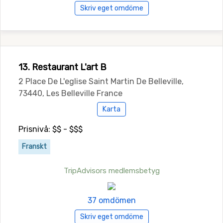
Skriv eget omdöme
13. Restaurant L'art B
2 Place De L'eglise Saint Martin De Belleville,
73440, Les Belleville France
Karta
Prisnivå: $$ - $$$
Franskt
TripAdvisors medlemsbetyg
37 omdömen
Skriv eget omdöme