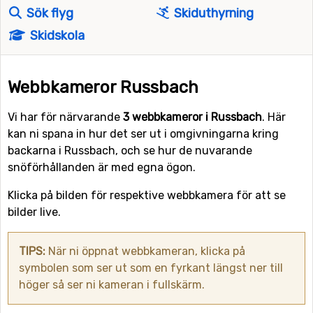
Sök flyg
Skiduthyrning
Skidskola
Webbkameror Russbach
Vi har för närvarande
3 webbkameror i Russbach
. Här
kan ni spana in hur det ser ut i omgivningarna kring
backarna i Russbach, och se hur de nuvarande
snöförhållanden är med egna ögon.
Klicka på bilden för respektive webbkamera för att se
bilder live.
TIPS:
När ni öppnat webbkameran, klicka på
symbolen som ser ut som en fyrkant längst ner till
höger så ser ni kameran i fullskärm.