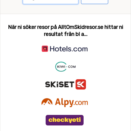
När ni söker resor på AlltOmSkidresor.se hittar ni
resultat från bl a...