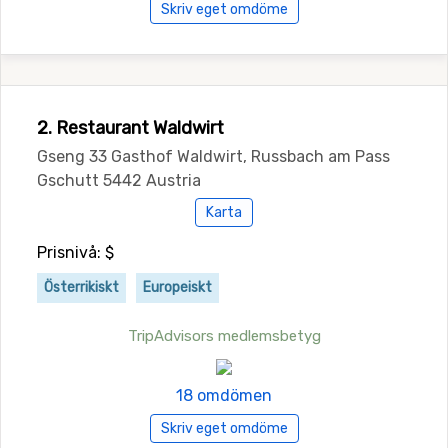
Skriv eget omdöme
2. Restaurant Waldwirt
Gseng 33 Gasthof Waldwirt, Russbach am Pass
Gschutt 5442 Austria
Karta
Prisnivå: $
Österrikiskt
Europeiskt
TripAdvisors medlemsbetyg
18 omdömen
Skriv eget omdöme