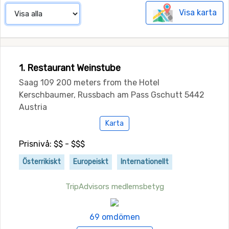
Visa karta
1. Restaurant Weinstube
Saag 109 200 meters from the Hotel
Kerschbaumer, Russbach am Pass Gschutt 5442
Austria
Karta
Prisnivå: $$ - $$$
Österrikiskt
Europeiskt
Internationellt
TripAdvisors medlemsbetyg
69 omdömen