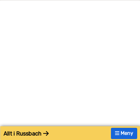
Allt i Russbach
Meny