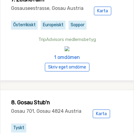
Gosauseestrasse, Gosau Austria
Karta
Österrikiskt
Europeiskt
Soppor
TripAdvisors medlemsbetyg
1 omdömen
Skriv eget omdöme
8. Gosau Stub'n
Gosau 701, Gosau 4824 Austria
Karta
Tyskt