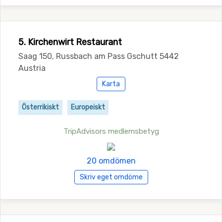
5. Kirchenwirt Restaurant
Saag 150, Russbach am Pass Gschutt 5442
Austria
Karta
Österrikiskt
Europeiskt
TripAdvisors medlemsbetyg
20 omdömen
Skriv eget omdöme