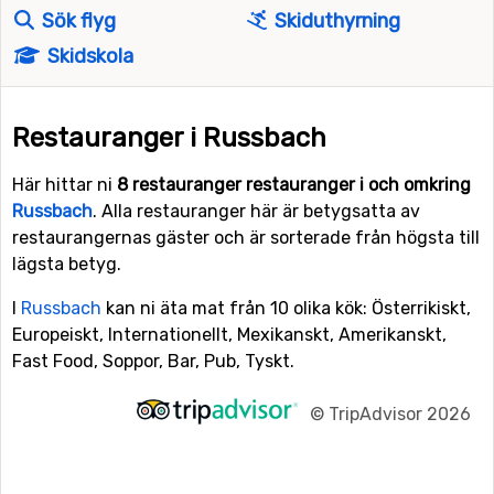
Sök flyg
Skiduthyrning
Skidskola
Restauranger i Russbach
Här hittar ni
8 restauranger restauranger i och omkring
Russbach
. Alla restauranger här är betygsatta av
restaurangernas gäster och är sorterade från högsta till
lägsta betyg.
I
Russbach
kan ni äta mat från 10 olika kök: Österrikiskt,
Europeiskt, Internationellt, Mexikanskt, Amerikanskt,
Fast Food, Soppor, Bar, Pub, Tyskt.
©
TripAdvisor 2026