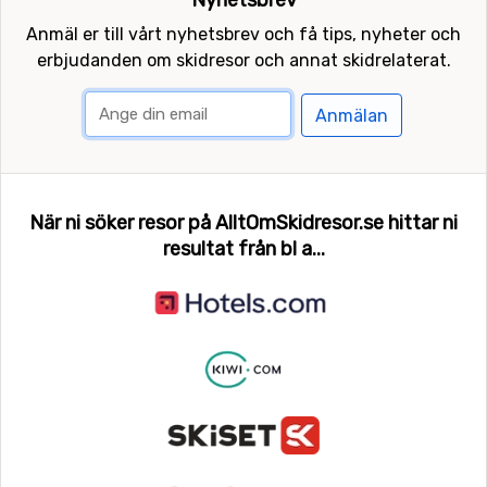
Nyhetsbrev
Anmäl er till vårt nyhetsbrev och få tips, nyheter och
erbjudanden om skidresor och annat skidrelaterat.
Anmälan
När ni söker resor på AlltOmSkidresor.se hittar ni
resultat från bl a...