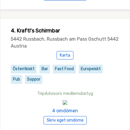
4. Kraftl's Schirmbar
5442 Russbach, Russbach am Pass Gschutt 5442
Austria
Karta
Österrikiskt
Bar
Fast Food
Europeiskt
Pub
Soppor
TripAdvisors medlemsbetyg
4 omdömen
Skriv eget omdöme