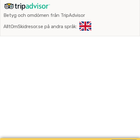
Betyg och omdömen från TripAdvisor
AlltOmSkidresor.se på andra språk: