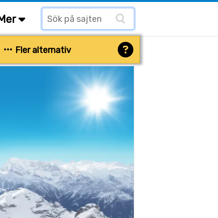
Mer
Fler alternativ