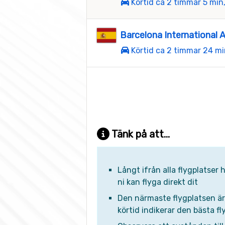
Körtid ca 2 timmar 5 min
Barcelona International A
Körtid ca 2 timmar 24 mi
Tänk på att...
Långt ifrån alla flygplatser
ni kan flyga direkt dit
Den närmaste flygplatsen är n
körtid indikerar den bästa fly