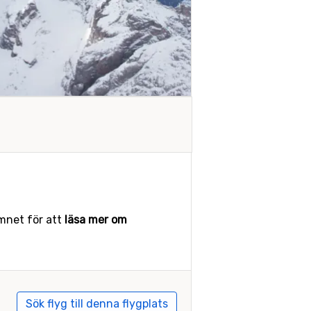
amnet för att
läsa mer om
Sök flyg till denna flygplats