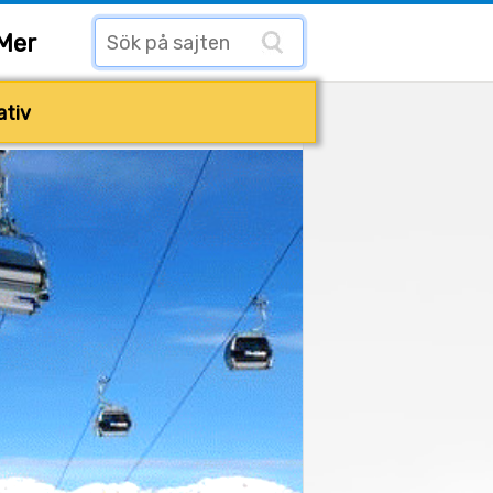
Mer
ativ