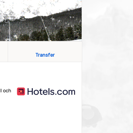
Transfer
ll och