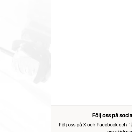
Följ oss på soci
Följ oss på X och Facebook och få
om skidreso