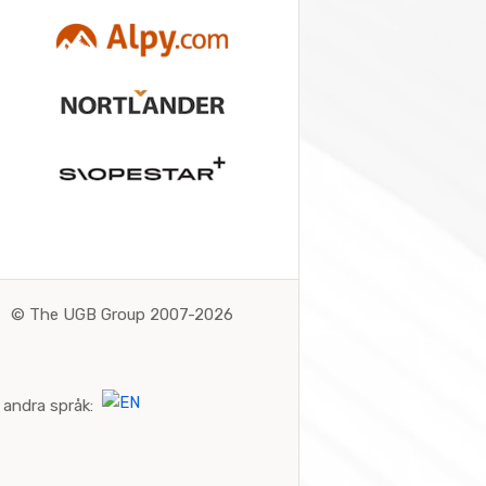
©
The UGB Group 2007-2026
 andra språk: