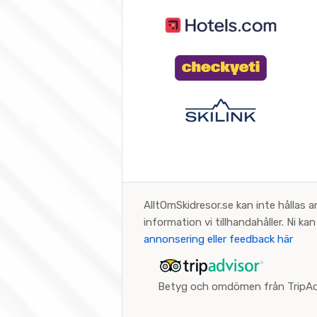
AlltOmSkidresor.se kan inte hållas a
information vi tillhandahåller. Ni k
annonsering eller feedback här
Betyg och omdömen från TripAd