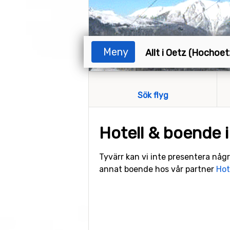
Meny
Allt i Oetz (Hochoet
Sök flyg
Hotell & boende 
Tyvärr kan vi inte presentera någr
annat boende hos vår partner
Hot