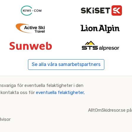
Se alla våra samarbetspartners
nsvariga för eventuella felaktigheter i den
an kontakta oss för
eventuella felaktigheter,
AlltOmSkidresor.se på
visor