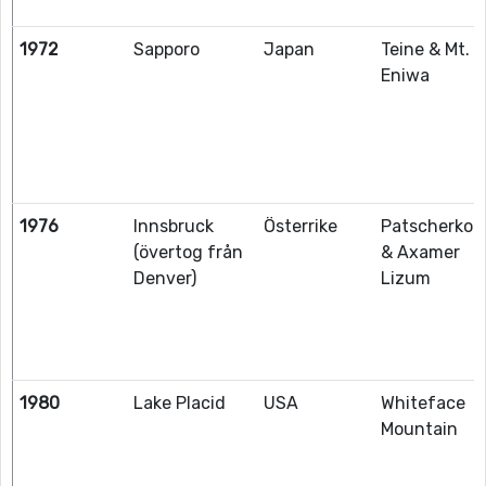
1972
Sapporo
Japan
Teine & Mt.
Eniwa
1976
Innsbruck
Österrike
Patscherkof
(övertog från
& Axamer
Denver)
Lizum
1980
Lake Placid
USA
Whiteface
Mountain