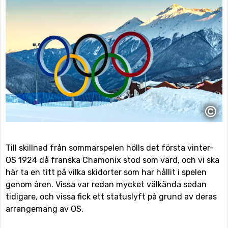
©
Till skillnad från sommarspelen hölls det första vinter-
OS 1924 då franska Chamonix stod som värd, och vi ska
här ta en titt på vilka skidorter som har hållit i spelen
genom åren. Vissa var redan mycket välkända sedan
tidigare, och vissa fick ett statuslyft på grund av deras
arrangemang av OS.