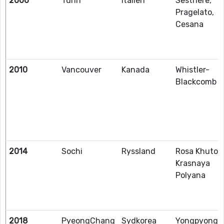
2006
Turin
Italien
Sestriere,
Pragelato,
Cesana
2010
Vancouver
Kanada
Whistler-
Blackcomb
2014
Sochi
Ryssland
Rosa Khutor
Krasnaya
Polyana
2018
PyeongChang
Sydkorea
Yongpyong 