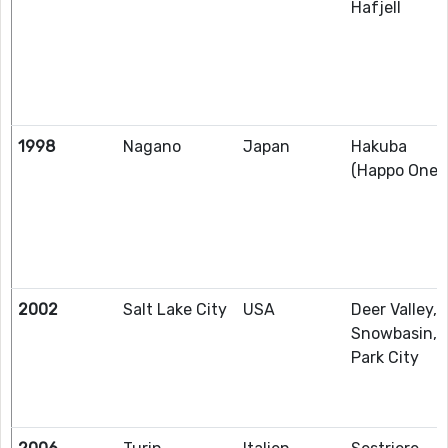
Hafjell
1998
Nagano
Japan
Hakuba
(Happo One)
2002
Salt Lake City
USA
Deer Valley,
Snowbasin,
Park City