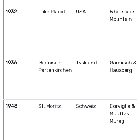
1932
Lake Placid
USA
Whiteface
Mountain
1936
Garmisch-
Tyskland
Garmisch &
Partenkirchen
Hausberg
1948
St. Moritz
Schweiz
Corviglia &
Muottas
Muragl