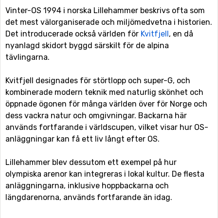
Vinter-OS 1994 i norska Lillehammer beskrivs ofta som
det mest välorganiserade och miljömedvetna i historien.
Det introducerade också världen för
Kvitfjell
, en då
nyanlagd skidort byggd särskilt för de alpina
tävlingarna.
Kvitfjell designades för störtlopp och super-G, och
kombinerade modern teknik med naturlig skönhet och
öppnade ögonen för många världen över för Norge och
dess vackra natur och omgivningar. Backarna här
används fortfarande i världscupen, vilket visar hur OS-
anläggningar kan få ett liv långt efter OS.
Lillehammer blev dessutom ett exempel på hur
olympiska arenor kan integreras i lokal kultur. De flesta
anläggningarna, inklusive hoppbackarna och
längdarenorna, används fortfarande än idag.