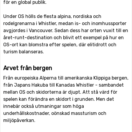
för en global publik.
Under OS hölls de flesta alpina, nordiska och
rodelgrenarna i Whistler, medan is- och inomhussporter
avgjordes i Vancouver. Sedan dess har orten vuxit till en
året-runt-destination och blivit ett exempel på hur en
OS-ort kan blomstra efter spelen, där elitidrott och
turism balanseras.
Arvet från bergen
Från europeiska Alperna till amerikanska Klippiga bergen,
från Japans Hakuba till Kanadas Whistler - sambandet
mellan OS och skidorterna är djupt. Att stå värd för
spelen kan förändra en skidort i grunden. Men det
innebär också utmaningar som höga
underhållskostnader, oönskad massturism och
miljöpåverkan.