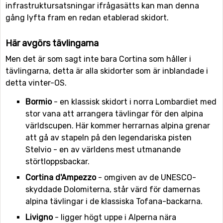
infrastruktursatsningar ifrågasätts kan man denna
gång lyfta fram en redan etablerad skidort.
Här avgörs tävlingarna
Men det är som sagt inte bara Cortina som håller i
tävlingarna, detta är alla skidorter som är inblandade i
detta vinter-OS.
Bormio
- en klassisk skidort i norra Lombardiet med
stor vana att arrangera tävlingar för den alpina
världscupen. Här kommer herrarnas alpina grenar
att gå av stapeln på den legendariska pisten
Stelvio - en av världens mest utmanande
störtloppsbackar.
Cortina d'Ampezzo
- omgiven av de UNESCO-
skyddade Dolomiterna, står värd för damernas
alpina tävlingar i de klassiska Tofana-backarna.
Livigno
- ligger högt uppe i Alperna nära