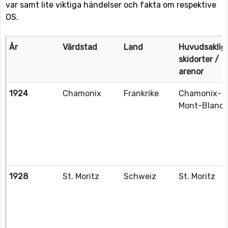
var samt lite viktiga händelser och fakta om respektive
OS.
År
Värdstad
Land
Huvudsaklig
skidorter /
arenor
1924
Chamonix
Frankrike
Chamonix-
Mont-Blanc
1928
St. Moritz
Schweiz
St. Moritz