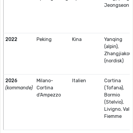
Jeongseon
2022
Peking
Kina
Yanqing
(alpin),
Zhangjiakou
(nordisk)
2026
Milano-
Italien
Cortina
(kommande)
Cortina
(Tofana),
d'Ampezzo
Bormio
(Stelvio),
Livigno, Val d
Fiemme