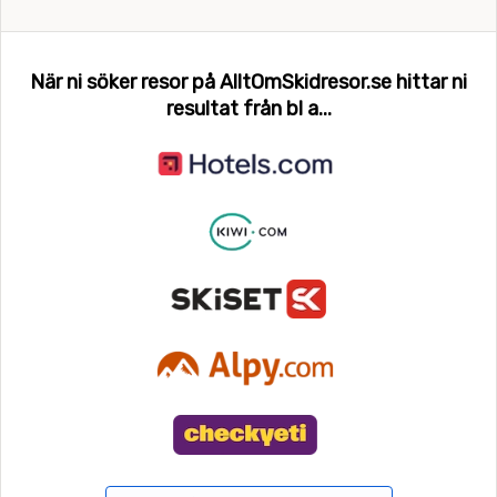
När ni söker resor på AlltOmSkidresor.se hittar ni
resultat från bl a...