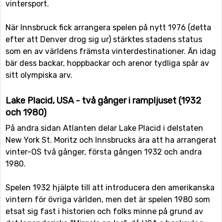
vintersport.
När Innsbruck fick arrangera spelen på nytt 1976 (detta
efter att Denver drog sig ur) stärktes stadens status
som en av världens främsta vinterdestinationer. Än idag
bär dess backar, hoppbackar och arenor tydliga spår av
sitt olympiska arv.
Lake Placid, USA - två gånger i rampljuset (1932
och 1980)
På andra sidan Atlanten delar Lake Placid i delstaten
New York St. Moritz och Innsbrucks ära att ha arrangerat
vinter-OS två gånger, första gången 1932 och andra
1980.
Spelen 1932 hjälpte till att introducera den amerikanska
vintern för övriga världen, men det är spelen 1980 som
etsat sig fast i historien och folks minne på grund av