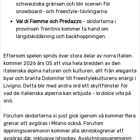
schweiziska gränsen och blir scenen för
snowboard- och freestyle-tävlingarna.
Val di Fiemme och Predazzo
- skidorterna i
provinsen Trentino kommer ta hand om
längdskidåkning och backhoppningen.
Eftersom spelen sprids över stora delar av norra Italien
kommer 2026 års OS att visa hela bredden av den
italienska alpina naturen och kulturen, allt från eleganta
byar och branta Dolomiter till freestylekulturens energi i
Livigno. Detta blir med andra ord ett skyltfönster för
vad de italienska alperna kan erbjuda -
la dolce vita
på
snö.
Förutom skidorterna vi just gick igenom så kommer flera
grenar att avgöras i Milano också. Förutom
öppningsceremonin kommer alla skridskogrenar att
avgöras där, inklusive ishockey. Avslutningsceremonin