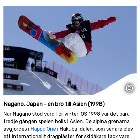
©
Nagano, Japan - en bro till Asien (1998)
När Nagano stod värd för vinter-OS 1998 var det bara
tredje gången spelen hölls i Asien. De alpina grenarna
avgjordes i
Happo One
i Hakuba-dalen, som senare blev
ett internationellt dragplåster för skidåkare tack vare