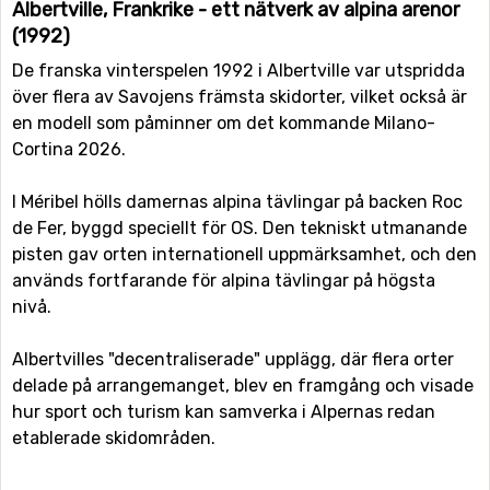
Albertville, Frankrike - ett nätverk av alpina arenor
(1992)
De franska vinterspelen 1992 i Albertville var utspridda
över flera av Savojens främsta skidorter, vilket också är
en modell som påminner om det kommande Milano-
Cortina 2026.
I Méribel hölls damernas alpina tävlingar på backen Roc
de Fer, byggd speciellt för OS. Den tekniskt utmanande
pisten gav orten internationell uppmärksamhet, och den
används fortfarande för alpina tävlingar på högsta
nivå.
Albertvilles "decentraliserade" upplägg, där flera orter
delade på arrangemanget, blev en framgång och visade
hur sport och turism kan samverka i Alpernas redan
etablerade skidområden.