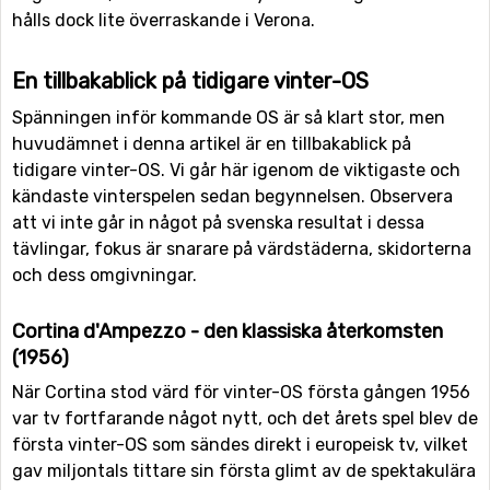
hålls dock lite överraskande i Verona.
En tillbakablick på tidigare vinter-OS
Spänningen inför kommande OS är så klart stor, men
huvudämnet i denna artikel är en tillbakablick på
tidigare vinter-OS. Vi går här igenom de viktigaste och
kändaste vinterspelen sedan begynnelsen. Observera
att vi inte går in något på svenska resultat i dessa
tävlingar, fokus är snarare på värdstäderna, skidorterna
och dess omgivningar.
Cortina d'Ampezzo - den klassiska återkomsten
(1956)
När Cortina stod värd för vinter-OS första gången 1956
var tv fortfarande något nytt, och det årets spel blev de
första vinter-OS som sändes direkt i europeisk tv, vilket
gav miljontals tittare sin första glimt av de spektakulära