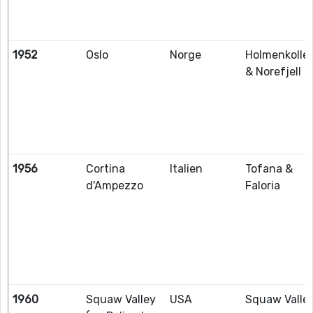
1952
Oslo
Norge
Holmenkolle
& Norefjell
1956
Cortina
Italien
Tofana &
d'Ampezzo
Faloria
1960
Squaw Valley
USA
Squaw Valle