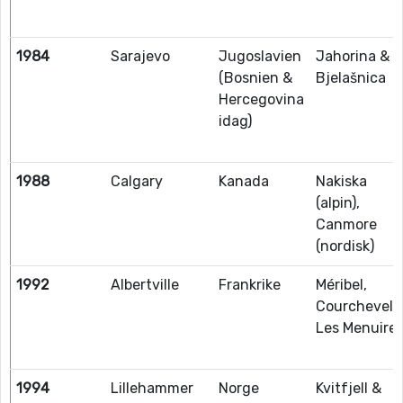
1984
Sarajevo
Jugoslavien
Jahorina &
(Bosnien &
Bjelašnica
Hercegovina
idag)
1988
Calgary
Kanada
Nakiska
(alpin),
Canmore
(nordisk)
1992
Albertville
Frankrike
Méribel,
Courchevel,
Les Menuire
1994
Lillehammer
Norge
Kvitfjell &