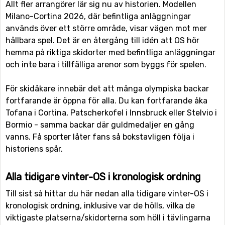
Allt fler arrangörer lär sig nu av historien. Modellen
Milano-Cortina 2026, där befintliga anläggningar
används över ett större område, visar vägen mot mer
hållbara spel. Det är en återgång till idén att OS hör
hemma på riktiga skidorter med befintliga anläggningar
och inte bara i tillfälliga arenor som byggs för spelen.
För skidåkare innebär det att många olympiska backar
fortfarande är öppna för alla. Du kan fortfarande åka
Tofana i Cortina, Patscherkofel i Innsbruck eller Stelvio i
Bormio - samma backar där guldmedaljer en gång
vanns. Få sporter låter fans så bokstavligen följa i
historiens spår.
Alla tidigare vinter-OS i kronologisk ordning
Till sist så hittar du här nedan alla tidigare vinter-OS i
kronologisk ordning, inklusive var de hölls, vilka de
viktigaste platserna/skidorterna som höll i tävlingarna