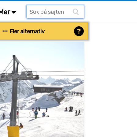
Mer
Fler alternativ