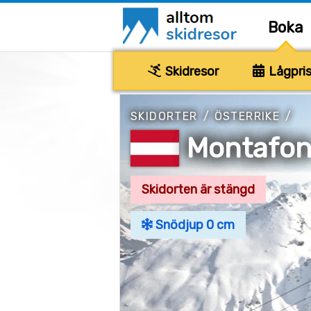
Boka
Skidresor
Lågpris
SKIDORTER
/
ÖSTERRIKE
/
Montafo
Skidorten är stängd
Snödjup 0 cm