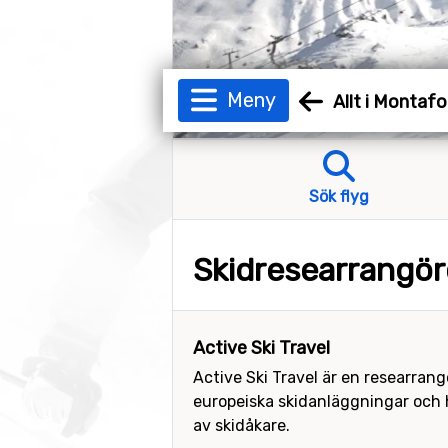
Meny
Allt i Montaf
Sök flyg
Skidresearrangö
Active Ski Travel
Active Ski Travel är en researrang
europeiska skidanläggningar och ha
av skidåkare.