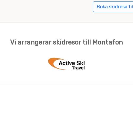
Boka skidresa ti
Vi arrangerar skidresor till Montafon