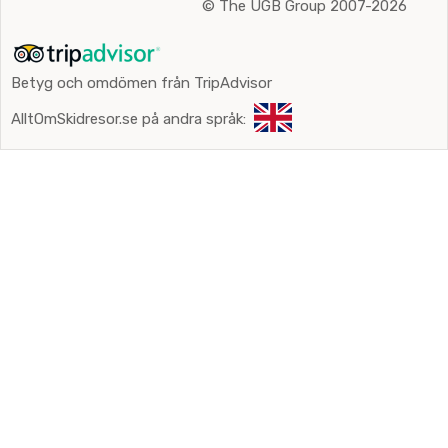
©
The UGB Group 2007-2026
Betyg och omdömen från TripAdvisor
AlltOmSkidresor.se på andra språk: