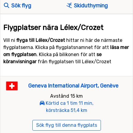
Sök flyg
Skiduthyrning
Flygplatser nära Lélex/Crozet
Vill ni
flyga till Lélex/Crozet
hittar ni här de närmaste
flygplatserna. Klicka på flygplatsnamnet för att
läsa mer
om flygplatsen
. Klicka på bilikonen för att
se
köranvisningar
från flygplatsen till Lélex/Crozet
Geneva International Airport, Genève
Avstånd 15 km
Körtid ca 1 tim 11 min,
körsträcka 51,4 km
Sök flyg till denna flygplats