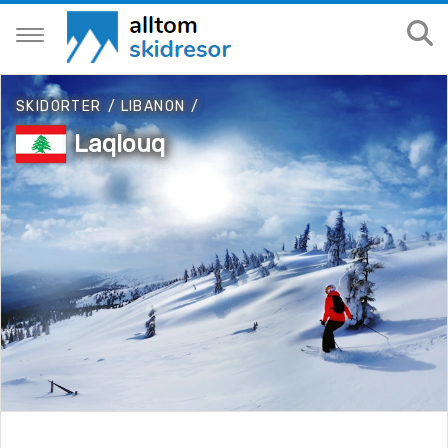
SKIDORTER
/
LIBANON
/
Laqlouq