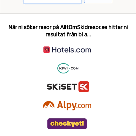
När ni söker resor på AlltOmSkidresor.se hittar ni
resultat från bl a...