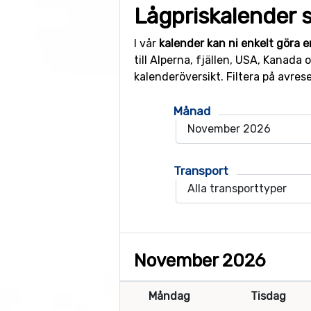
Lågpriskalender s
I vår
kalender kan ni enkelt göra e
till Alperna, fjällen, USA, Kanada
kalenderöversikt. Filtera på avres
Månad
Transport
November 2026
Måndag
Tisdag