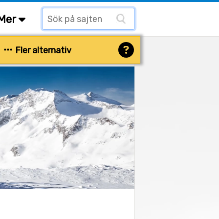
Mer
Fler alternativ