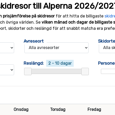
kidresor till Alperna 2026/202
n prisjämförelse på skidresor
för att hitta de billigaste
skidr
 och övriga världen. Se
vilken månad och dagar de billigaste 
eort, skidorter och reslängd för att snabbt matcha era prefe
Avreseort
Skidorte
Reslängd:
Persone
2 - 10 dagar
Onsdag
Torsdag
Fredag