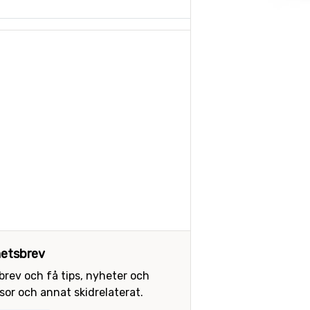
etsbrev
sbrev och få tips, nyheter och
or och annat skidrelaterat.