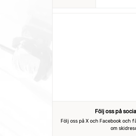
Följ oss på soci
Följ oss på X och Facebook och få
om skidreso