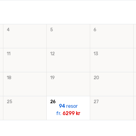
4
5
6
11
12
13
18
19
20
25
26
27
94
resor
fr.
6299 kr