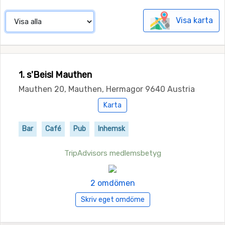
Visa karta
1. s'Beisl Mauthen
Mauthen 20, Mauthen, Hermagor 9640 Austria
Karta
Bar
Café
Pub
Inhemsk
TripAdvisors medlemsbetyg
2 omdömen
Skriv eget omdöme