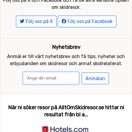
Följ oss på X och Facebook och få de allra senaste tipsen
om skidresor.
Följ oss på X
Följ oss på Facebook
Nyhetsbrev
Anmäl er till vårt nyhetsbrev och få tips, nyheter och
erbjudanden om skidresor och annat skidrelaterat.
Anmälan
När ni söker resor på AlltOmSkidresor.se hittar ni
resultat från bl a...