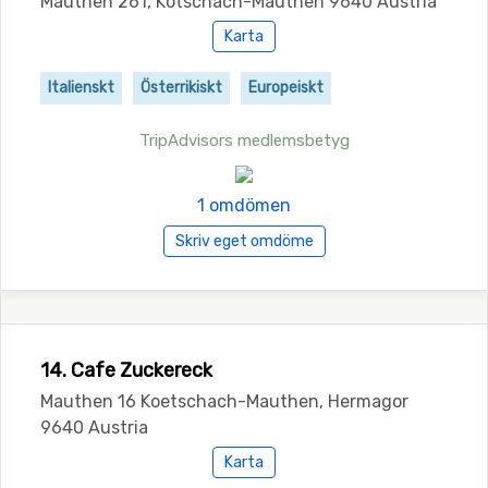
Mauthen 261, Kotschach-Mauthen 9640 Austria
Karta
Italienskt
Österrikiskt
Europeiskt
TripAdvisors medlemsbetyg
1 omdömen
Skriv eget omdöme
14. Cafe Zuckereck
Mauthen 16 Koetschach-Mauthen, Hermagor
9640 Austria
Karta