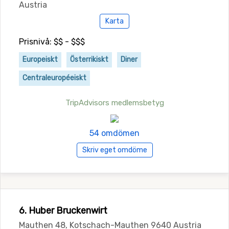
Austria
Karta
Prisnivå: $$ - $$$
Europeiskt
Österrikiskt
Diner
Centraleuropéeiskt
TripAdvisors medlemsbetyg
54 omdömen
Skriv eget omdöme
6. Huber Bruckenwirt
Mauthen 48, Kotschach-Mauthen 9640 Austria