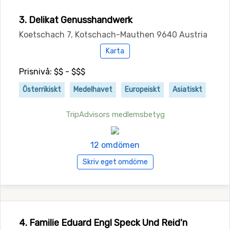
3. Delikat Genusshandwerk
Koetschach 7, Kotschach-Mauthen 9640 Austria
Karta
Prisnivå: $$ - $$$
Österrikiskt
Medelhavet
Europeiskt
Asiatiskt
TripAdvisors medlemsbetyg
12 omdömen
Skriv eget omdöme
4. Familie Eduard Engl Speck Und Reid'n