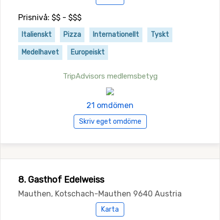
Prisnivå: $$ - $$$
Italienskt
Pizza
Internationellt
Tyskt
Medelhavet
Europeiskt
TripAdvisors medlemsbetyg
21 omdömen
Skriv eget omdöme
8. Gasthof Edelweiss
Mauthen, Kotschach-Mauthen 9640 Austria
Karta