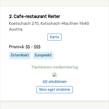
2. Cafe-restaurant Reiter
Koetschach 270, Kotschach-Mauthen 9640
Austria
Karta
Prisnivå: $$ - $$$
Österrikiskt
Europeiskt
TripAdvisors medlemsbetyg
60 omdömen
Skriv eget omdöme