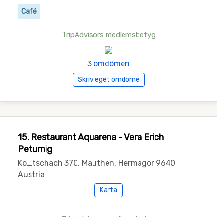
Café
TripAdvisors medlemsbetyg
3 omdömen
Skriv eget omdöme
15. Restaurant Aquarena - Vera Erich
Peturnig
Ko_tschach 370, Mauthen, Hermagor 9640
Austria
Karta