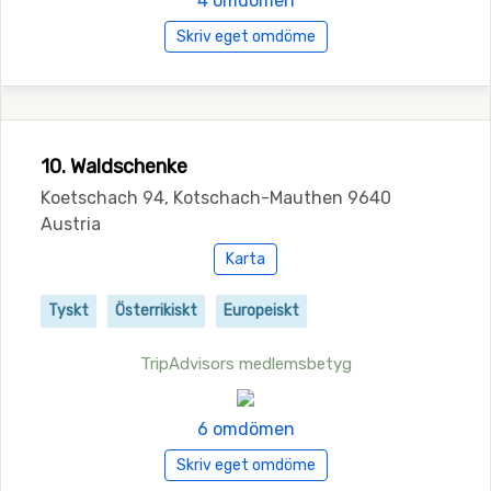
4 omdömen
Skriv eget omdöme
10. Waldschenke
Koetschach 94, Kotschach-Mauthen 9640
Austria
Karta
Tyskt
Österrikiskt
Europeiskt
TripAdvisors medlemsbetyg
6 omdömen
Skriv eget omdöme