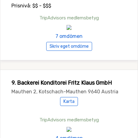
Prisnivå: $$ - $$$
TripAdvisors medlemsbetyg
7 omdömen
Skriv eget omdöme
9. Backerei Konditorei Fritz Klaus GmbH
Mauthen 2, Kotschach-Mauthen 9640 Austria
Karta
TripAdvisors medlemsbetyg