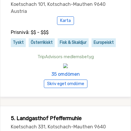
Koetschach 101, Kotschach-Mauthen 9640
Austria
Karta
Prisnivå: $$ - $$$
Tyskt
Österrikiskt
Fisk & Skaldjur
Europeiskt
TripAdvisors medlemsbetyg
35 omdömen
Skriv eget omdöme
5. Landgasthof Pfeffermuhle
Koetschach 331, Kotschach-Mauthen 9640