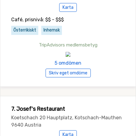
Karta
Café, prisnivå: $$ - $$$
Österrikiskt
Inhemsk
TripAdvisors medlemsbetyg
5 omdömen
Skriv eget omdöme
7. Josef's Restaurant
Koetschach 20 Hauptplatz, Kotschach-Mauthen
9640 Austria
Karta