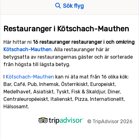
Sök flyg
Restauranger i Kötschach-Mauthen
Här hittar ni
16 restauranger restauranger i och omkring
Kötschach-Mauthen
. Alla restauranger här är
betygsatta av restaurangernas gäster och är sorterade
från högsta till lägsta betyg.
I
Kötschach-Mauthen
kan ni äta mat från 16 olika kök:
Bar, Café, Pub, Inhemsk, Österrikiskt, Europeiskt,
Medelhavet, Asiatiskt, Tyskt, Fisk & Skaldjur, Diner,
Centraleuropéeiskt, Italienskt, Pizza, Internationellt,
Hälsosamt.
©
TripAdvisor 2026