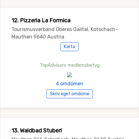
12. Pizzeria La Formica
Tourismusverband Oberes Gailtal, Kotschach-
Mauthen 9640 Austria
Karta
TripAdvisors medlemsbetyg
4 omdömen
Skriv eget omdöme
13. Waldbad Stuberl