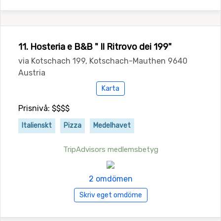
11. Hosteria e B&B " Il Ritrovo dei 199"
via Kotschach 199, Kotschach-Mauthen 9640
Austria
Karta
Prisnivå: $$$$
Italienskt
Pizza
Medelhavet
TripAdvisors medlemsbetyg
2 omdömen
Skriv eget omdöme