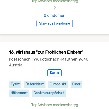
TripAdvisors medlemsbetyg
?
0 omdömen
Skriv eget omdöme
16. Wirtshaus "zur Frohlichen Einkehr"
Koetschach 199, Kotschach-Mauthen 9640
Austria
Karta
Tyskt
Österrikiskt
Europeiskt
Diner
Hälsosamt
Centraleuropéeiskt
TripAdvisors medlemsbetyg