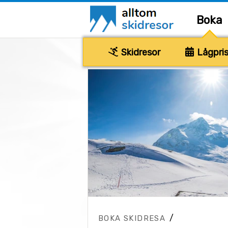
Boka
Skidresor
Lågpris
/
BOKA SKIDRESA