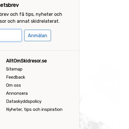
etsbrev
sbrev och få tips, nyheter och
or och annat skidrelaterat.
Anmälan
AlltOmSkidresor.se
Sitemap
Feedback
Om oss
Annonsera
Dataskyddspolicy
Nyheter, tips och inspiration