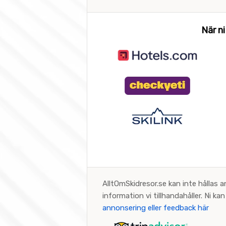
När ni
AlltOmSkidresor.se kan inte hållas a
information vi tillhandahåller. Ni k
annonsering eller feedback här