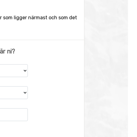
atser som ligger närmast och som det
r ni?