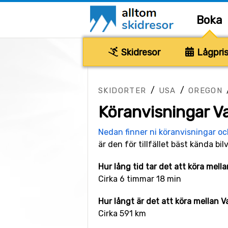
Boka
Skidresor
Lågpris
/
/
SKIDORTER
USA
OREGON
Köranvisningar Va
Nedan finner ni köranvisningar o
är den för tillfället bäst kända bil
Hur lång tid tar det att köra mell
Cirka 6 timmar 18 min
Hur långt är det att köra mellan 
Cirka 591 km