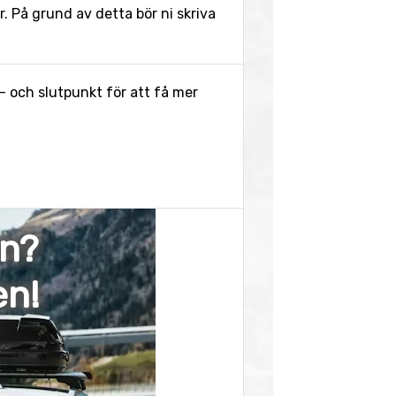
 På grund av detta bör ni skriva
- och slutpunkt för att få mer
en?
en!