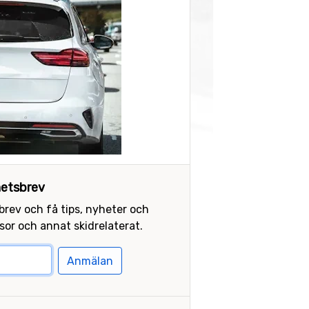
etsbrev
sbrev och få tips, nyheter och
or och annat skidrelaterat.
Anmälan