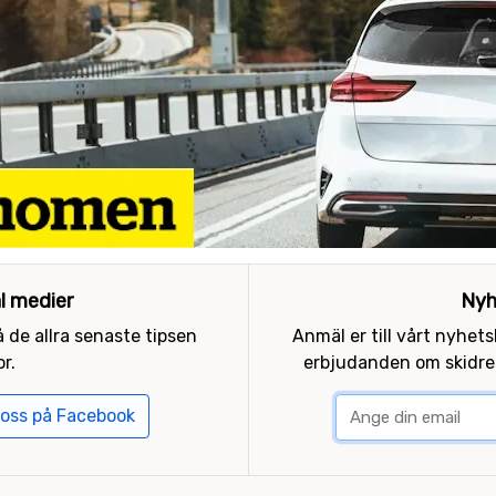
al medier
Nyh
 de allra senaste tipsen
Anmäl er till vårt nyhet
r.
erbjudanden om skidres
 oss på Facebook