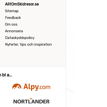
AlltOmSkidresor.se
Sitemap
Feedback
Om oss
Annonsera
Dataskyddspolicy
Nyheter, tips och inspiration
bl a...