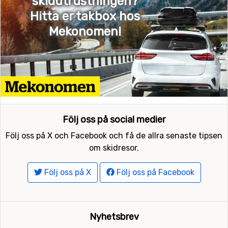
skidutrustningen?
Hitta er takbox hos
Mekonomen!
Följ oss på social medier
Följ oss på X och Facebook och få de allra senaste tipsen
om skidresor.
Följ oss på X
Följ oss på Facebook
Nyhetsbrev