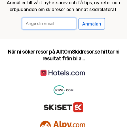
Anmäl er till vårt nyhetsbrev och få tips, nyheter och
erbjudanden om skidresor och annat skidrelaterat.
Anmälan
När ni söker resor på AlltOmSkidresor.se hittar ni
resultat från bl a...