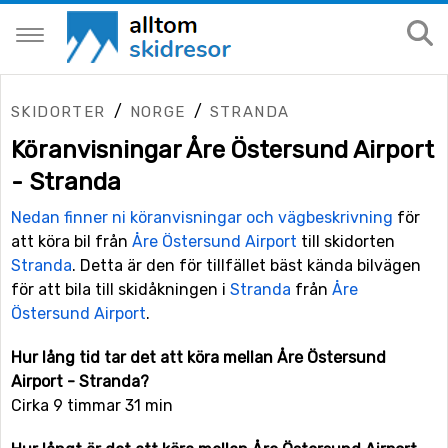
/
/
SKIDORTER
NORGE
STRANDA
Köranvisningar Åre Östersund Airport
- Stranda
Nedan finner ni köranvisningar och vägbeskrivning
för
att köra bil från
Åre Östersund Airport
till skidorten
Stranda
. Detta är den för tillfället bäst kända bilvägen
för att bila till skidåkningen i
Stranda
från
Åre
Östersund Airport
.
Hur lång tid tar det att köra mellan Åre Östersund
Airport - Stranda?
Cirka 9 timmar 31 min