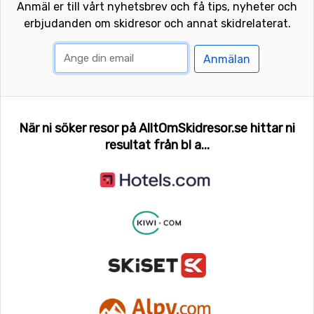
Anmäl er till vårt nyhetsbrev och få tips, nyheter och
erbjudanden om skidresor och annat skidrelaterat.
Anmälan
När ni söker resor på AlltOmSkidresor.se hittar ni
resultat från bl a...