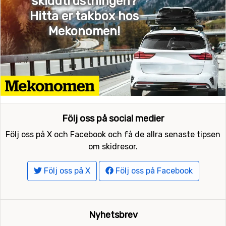
skidutrustningen?
Hitta er takbox hos
Mekonomen!
Följ oss på social medier
Följ oss på X och Facebook och få de allra senaste tipsen
om skidresor.
Följ oss på X
Följ oss på Facebook
Nyhetsbrev