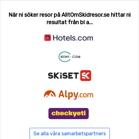
När ni söker resor på AlltOmSkidresor.se hittar ni
resultat från bl a...
Se alla våra samarbetspartners