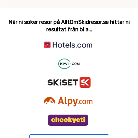
När ni söker resor på AlltOmSkidresor.se hittar ni
resultat från bl a...