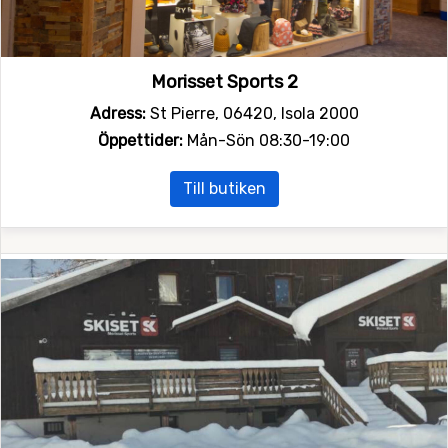
Morisset Sports 2
Adress:
St Pierre, 06420, Isola 2000
Öppettider:
Mån-Sön 08:30-19:00
Till butiken