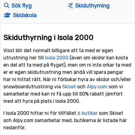
Sök flyg
Skiduthyrning
Skidskola
Skiduthyrning i Isola 2000
Visst blir det normalt billigare att ta med er egen
utrustning ner till
Isola 2000
(även om skidor kan kosta
en del att ta med på flyget), men om ni inte orkar ta med
er er egen skidutrustning men ändå vill spara pengar
har ni hittat rätt. När ni förbokar hyra av skidor och/eller
snowboardutrustning via
Skiset
och
Alpy.com
som vi
samarbetar med kan ni få upp till 50% rabatt jämfört
med att hyra på plats i Isola 2000.
I Isola 2000 hittar ni för tillfället
6 butiker
som Skiset
och Alpy.com samarbetar med, butikerna är listade här
nedanför.