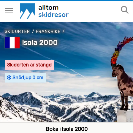
SKIDORTER
/
FRANKRIKE
/
Isola 2000
Skidorten är stängd
Snödjup 0 cm
Boka i Isola 2000