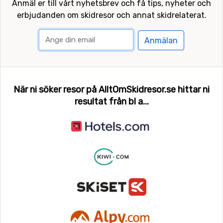
Anmäl er till vårt nyhetsbrev och få tips, nyheter och
erbjudanden om skidresor och annat skidrelaterat.
Anmälan
När ni söker resor på AlltOmSkidresor.se hittar ni
resultat från bl a...