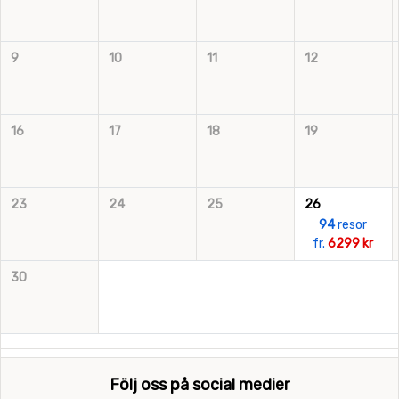
9
10
11
12
16
17
18
19
23
24
25
26
94
resor
fr.
6299 kr
30
Följ oss på social medier