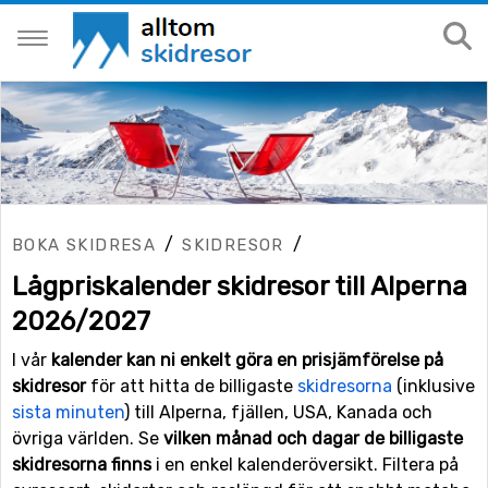
/
/
BOKA SKIDRESA
SKIDRESOR
Lågpriskalender skidresor till Alperna
2026/2027
I vår
kalender kan ni enkelt göra en prisjämförelse på
skidresor
för att hitta de billigaste
skidresorna
(inklusive
sista minuten
) till Alperna, fjällen, USA, Kanada och
övriga världen. Se
vilken månad och dagar de billigaste
skidresorna finns
i en enkel kalenderöversikt. Filtera på