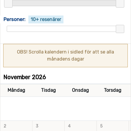
Personer:
10+ resenärer
OBS! Scrolla kalendern i sidled för att se alla
månadens dagar
November 2026
Måndag
Tisdag
Onsdag
Torsdag
2
3
4
5