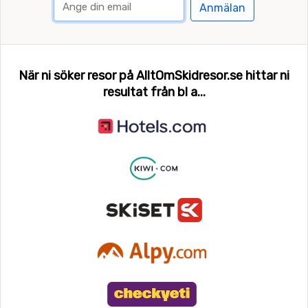
Anmälan
När ni söker resor på AlltOmSkidresor.se hittar ni
resultat från bl a...