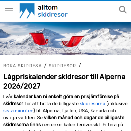
/
/
BOKA SKIDRESA
SKIDRESOR
Lågpriskalender skidresor till Alperna
2026/2027
I vår
kalender kan ni enkelt göra en prisjämförelse på
skidresor
för att hitta de billigaste
skidresorna
(inklusive
sista minuten
) till Alperna, fjällen, USA, Kanada och
övriga världen. Se
vilken månad och dagar de billigaste
skidresorna finns
i en enkel kalenderöversikt. Filtera på