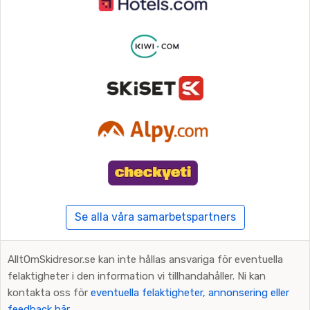
Se alla våra samarbetspartners
AlltOmSkidresor.se kan inte hållas ansvariga för eventuella
felaktigheter i den information vi tillhandahåller. Ni kan
kontakta oss för
eventuella felaktigheter, annonsering eller
feedback här