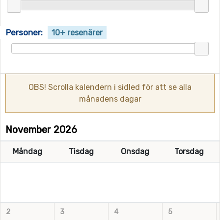
Personer:
10+ resenärer
OBS! Scrolla kalendern i sidled för att se alla
månadens dagar
November 2026
Måndag
Tisdag
Onsdag
Torsdag
2
3
4
5