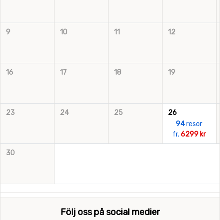
9
10
11
12
16
17
18
19
23
24
25
26
94
resor
fr.
6299 kr
30
Följ oss på social medier