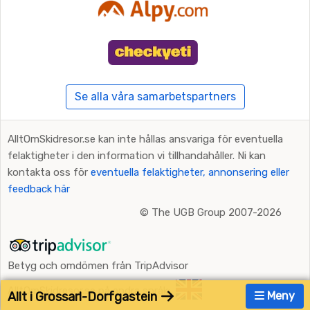
Se alla våra samarbetspartners
AlltOmSkidresor.se kan inte hållas ansvariga för eventuella
felaktigheter i den information vi tillhandahåller. Ni kan
kontakta oss för
eventuella felaktigheter, annonsering eller
feedback här
©
The UGB Group 2007-2026
Betyg och omdömen från TripAdvisor
AlltOmSkidresor.se på andra språk:
Allt i Grossarl-Dorfgastein
Meny