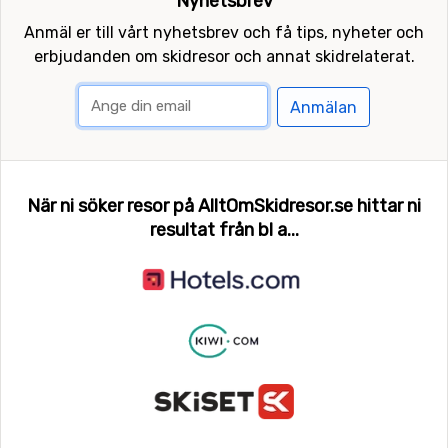
Nyhetsbrev
Anmäl er till vårt nyhetsbrev och få tips, nyheter och
erbjudanden om skidresor och annat skidrelaterat.
Anmälan
När ni söker resor på AlltOmSkidresor.se hittar ni
resultat från bl a...