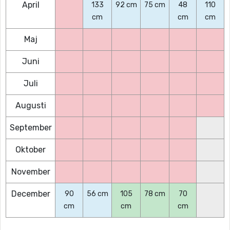
April
133
92 cm
75 cm
48
110
cm
cm
cm
Maj
Juni
Juli
Augusti
September
Oktober
November
December
90
56 cm
105
78 cm
70
cm
cm
cm