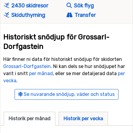
2430 skidresor
Sök flyg
Skiduthyrning
Transfer
Historiskt snödjup för Grossarl-
Dorfgastein
Här finner ni data för historiskt snödjup för skidorten
Grossarl-Dorfgastein
. Ni kan dels se hur snödjupet har
varit i snitt
per månad
, eller se mer detaljerad data
per
vecka
.
Se nuvarande snödjup, väder och status
Historik per månad
Historik per vecka