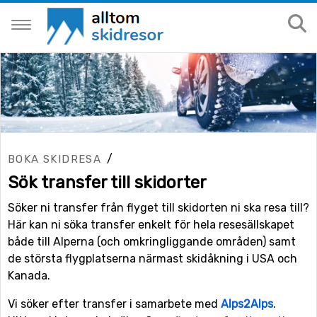
/
BOKA SKIDRESA
Sök transfer till skidorter
Söker ni transfer från flyget till skidorten ni ska resa till?
Här kan ni söka transfer enkelt för hela resesällskapet
både till Alperna (och omkringliggande områden) samt
de största flygplatserna närmast skidåkning i USA och
Kanada.
Vi söker efter transfer i samarbete med
Alps2Alps
.