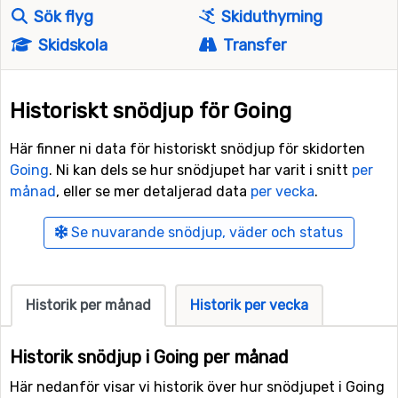
Sök flyg
Skiduthyrning
Skidskola
Transfer
Historiskt snödjup för Going
Här finner ni data för historiskt snödjup för skidorten
Going
. Ni kan dels se hur snödjupet har varit i snitt
per
månad
, eller se mer detaljerad data
per vecka
.
Se nuvarande snödjup, väder och status
Historik per månad
Historik per vecka
Historik snödjup i Going per månad
Här nedanför visar vi historik över hur snödjupet i Going