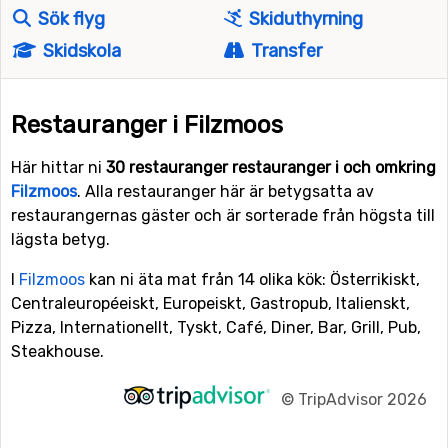
Sök flyg
Skiduthyrning
Skidskola
Transfer
Restauranger i Filzmoos
Här hittar ni
30 restauranger restauranger i och omkring
Filzmoos
. Alla restauranger här är betygsatta av
restaurangernas gäster och är sorterade från högsta till
lägsta betyg.
I
Filzmoos
kan ni äta mat från 14 olika kök: Österrikiskt,
Centraleuropéeiskt, Europeiskt, Gastropub, Italienskt,
Pizza, Internationellt, Tyskt, Café, Diner, Bar, Grill, Pub,
Steakhouse.
©
TripAdvisor 2026