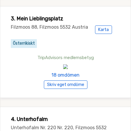
3. Mein Lieblingsplatz
Filzmoos 88, Filzmoos 5532 Austria
Karta
Österrikiskt
TripAdvisors medlemsbetyg
18 omdömen
Skriv eget omdöme
4. Unterhofalm
Unterhofalm Nr. 220 Nr. 220, Filzmoos 5532