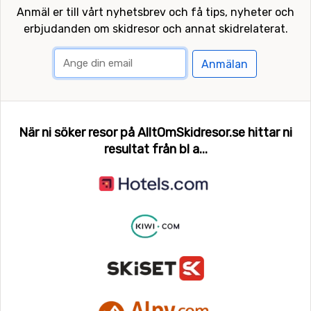
Anmäl er till vårt nyhetsbrev och få tips, nyheter och
erbjudanden om skidresor och annat skidrelaterat.
Anmälan
När ni söker resor på AlltOmSkidresor.se hittar ni
resultat från bl a...