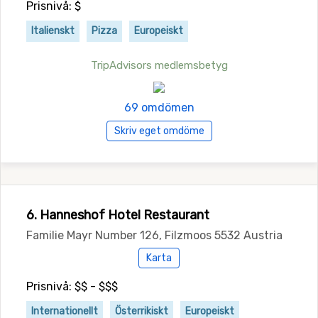
Prisnivå: $
Italienskt
Pizza
Europeiskt
TripAdvisors medlemsbetyg
69 omdömen
Skriv eget omdöme
6. Hanneshof Hotel Restaurant
Familie Mayr Number 126, Filzmoos 5532 Austria
Karta
Prisnivå: $$ - $$$
Internationellt
Österrikiskt
Europeiskt