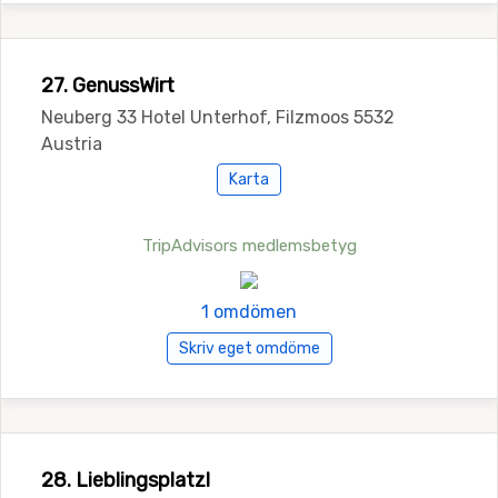
27. GenussWirt
Neuberg 33 Hotel Unterhof, Filzmoos 5532
Austria
Karta
TripAdvisors medlemsbetyg
1 omdömen
Skriv eget omdöme
28. Lieblingsplatzl