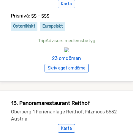
Karta
Prisnivå: $$ - $$$
Österrikiskt
Europeiskt
TripAdvisors medlemsbetyg
23 omdömen
Skriv eget omdöme
13. Panoramarestaurant Reithof
Oberberg 1 Ferienanlage Reithof, Filzmoos 5532
Austria
Karta