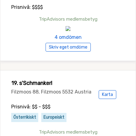
Prisnivå: $$$$
TripAdvisors medlemsbetyg
4 omdömen
Skriv eget omdöme
19. s'Schmankerl
Filzmoos 88, Filzmoos 5532 Austria
Karta
Prisnivå: $$ - $$$
Österrikiskt
Europeiskt
TripAdvisors medlemsbetyg