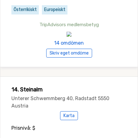
Österrikiskt
Europeiskt
TripAdvisors medlemsbetyg
14 omdömen
Skriv eget omdöme
14. Steinalm
Unterer Schwemmberg 40, Radstadt 5550
Austria
Karta
Prisnivå: $