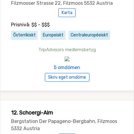
Filzmooser Strasse 22, Filzmoos 5532 Austria
Karta
Prisnivå: $$ - $$$
Österrikiskt
Europeiskt
Centraleuropéeiskt
TripAdvisors medlemsbetyg
5 omdömen
Skriv eget omdöme
12. Schoergi-Alm
Bergstation Der Papageno-Bergbahn, Filzmoos
5332 Austria