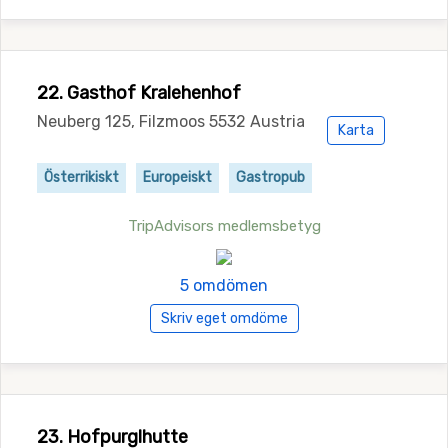
22. Gasthof Kralehenhof
Neuberg 125, Filzmoos 5532 Austria
Karta
Österrikiskt
Europeiskt
Gastropub
TripAdvisors medlemsbetyg
5 omdömen
Skriv eget omdöme
23. Hofpurglhutte