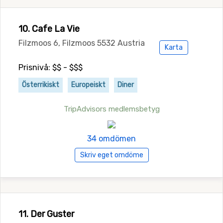
10. Cafe La Vie
Filzmoos 6, Filzmoos 5532 Austria
Karta
Prisnivå: $$ - $$$
Österrikiskt
Europeiskt
Diner
TripAdvisors medlemsbetyg
34 omdömen
Skriv eget omdöme
11. Der Guster