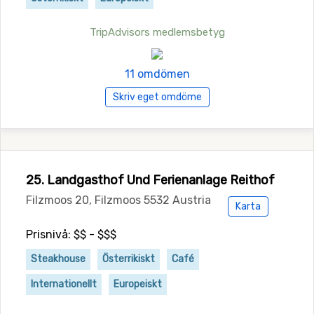
TripAdvisors medlemsbetyg
11 omdömen
Skriv eget omdöme
25. Landgasthof Und Ferienanlage Reithof
Filzmoos 20, Filzmoos 5532 Austria
Karta
Prisnivå: $$ - $$$
Steakhouse
Österrikiskt
Café
Internationellt
Europeiskt