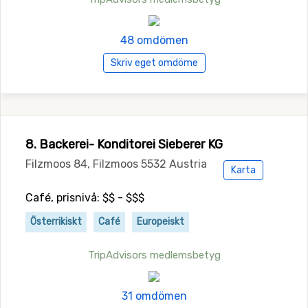
48 omdömen
Skriv eget omdöme
8. Backerei- Konditorei Sieberer KG
Filzmoos 84, Filzmoos 5532 Austria
Karta
Café, prisnivå: $$ - $$$
Österrikiskt
Café
Europeiskt
TripAdvisors medlemsbetyg
31 omdömen