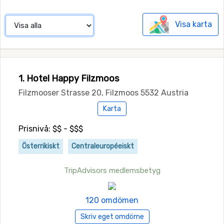
Visa karta
1. Hotel Happy Filzmoos
Filzmooser Strasse 20, Filzmoos 5532 Austria
Karta
Prisnivå: $$ - $$$
Österrikiskt
Centraleuropéeiskt
TripAdvisors medlemsbetyg
120 omdömen
Skriv eget omdöme