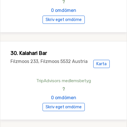
?
0 omdömen
Skriv eget omdöme
30. Kalahari Bar
Filzmoos 233, Filzmoos 5532 Austria
Karta
TripAdvisors medlemsbetyg
?
0 omdömen
Skriv eget omdöme