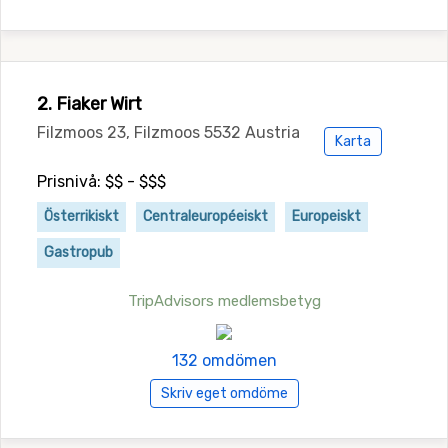
2. Fiaker Wirt
Filzmoos 23, Filzmoos 5532 Austria
Karta
Prisnivå: $$ - $$$
Österrikiskt
Centraleuropéeiskt
Europeiskt
Gastropub
TripAdvisors medlemsbetyg
132 omdömen
Skriv eget omdöme