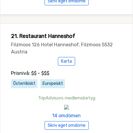
Skriv eget omdöme
21. Restaurant Hanneshof
Filzmoos 126 Hotel Hanneshof, Filzmoos 5532
Austria
Karta
Prisnivå: $$ - $$$
Österrikiskt
Europeiskt
TripAdvisors medlemsbetyg
14 omdömen
Skriv eget omdöme