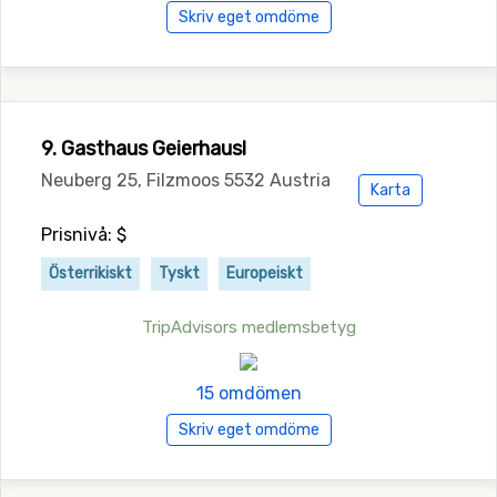
Skriv eget omdöme
9. Gasthaus Geierhausl
Neuberg 25, Filzmoos 5532 Austria
Karta
Prisnivå: $
Österrikiskt
Tyskt
Europeiskt
TripAdvisors medlemsbetyg
15 omdömen
Skriv eget omdöme