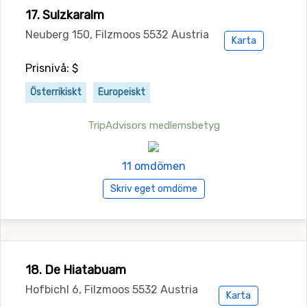
17. Sulzkaralm
Neuberg 150, Filzmoos 5532 Austria
Karta
Prisnivå: $
Österrikiskt
Europeiskt
TripAdvisors medlemsbetyg
11 omdömen
Skriv eget omdöme
18. De Hiatabuam
Hofbichl 6, Filzmoos 5532 Austria
Karta