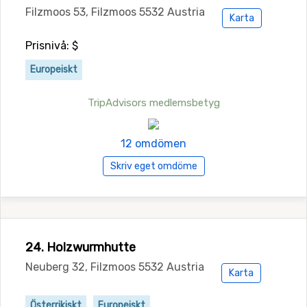
Filzmoos 53, Filzmoos 5532 Austria
Karta
Prisnivå: $
Europeiskt
TripAdvisors medlemsbetyg
12 omdömen
Skriv eget omdöme
24. Holzwurmhutte
Neuberg 32, Filzmoos 5532 Austria
Karta
Österrikiskt
Europeiskt