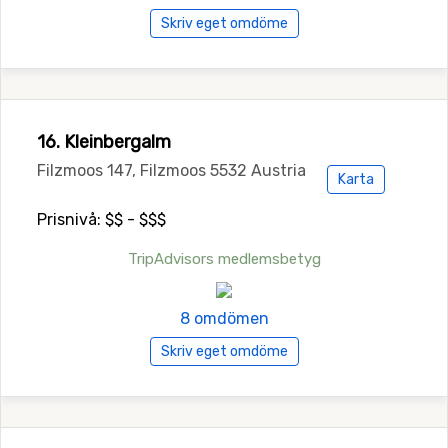
Skriv eget omdöme
16. Kleinbergalm
Filzmoos 147, Filzmoos 5532 Austria
Karta
Prisnivå: $$ - $$$
TripAdvisors medlemsbetyg
8 omdömen
Skriv eget omdöme