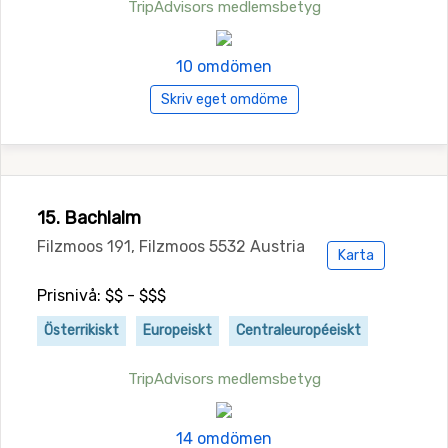
TripAdvisors medlemsbetyg
10 omdömen
Skriv eget omdöme
15. Bachlalm
Filzmoos 191, Filzmoos 5532 Austria
Karta
Prisnivå: $$ - $$$
Österrikiskt
Europeiskt
Centraleuropéeiskt
TripAdvisors medlemsbetyg
14 omdömen