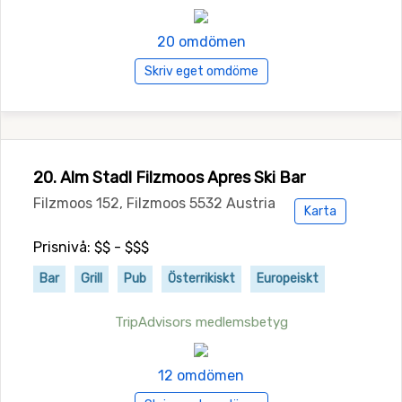
20 omdömen
Skriv eget omdöme
20. Alm Stadl Filzmoos Apres Ski Bar
Filzmoos 152, Filzmoos 5532 Austria
Karta
Prisnivå: $$ - $$$
Bar
Grill
Pub
Österrikiskt
Europeiskt
TripAdvisors medlemsbetyg
12 omdömen