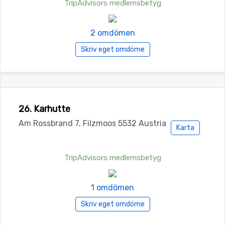
TripAdvisors medlemsbetyg
2 omdömen
Skriv eget omdöme
26. Karhutte
Am Rossbrand 7, Filzmoos 5532 Austria
Karta
TripAdvisors medlemsbetyg
1 omdömen
Skriv eget omdöme