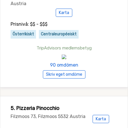
Austria
Karta
Prisnivå: $$ - $$$
Österrikiskt
Centraleuropéeiskt
TripAdvisors medlemsbetyg
90 omdömen
Skriv eget omdöme
5. Pizzeria Pinocchio
Filzmoos 73, Filzmoos 5532 Austria
Karta