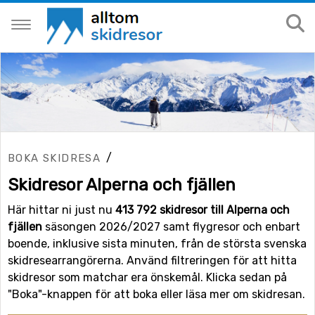
/
BOKA SKIDRESA
Skidresor Alperna och fjällen
Här hittar ni just nu
413 792 skidresor till Alperna och
fjällen
säsongen 2026/2027 samt flygresor och enbart
boende, inklusive sista minuten, från de största svenska
skidresearrangörerna. Använd filtreringen för att hitta
skidresor som matchar era önskemål. Klicka sedan på
"Boka"-knappen för att boka eller läsa mer om skidresan.