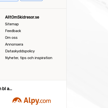
AlltOmSkidresor.se
Sitemap
Feedback
Om oss
Annonsera
Dataskyddspolicy
Nyheter, tips och inspiration
bl a...