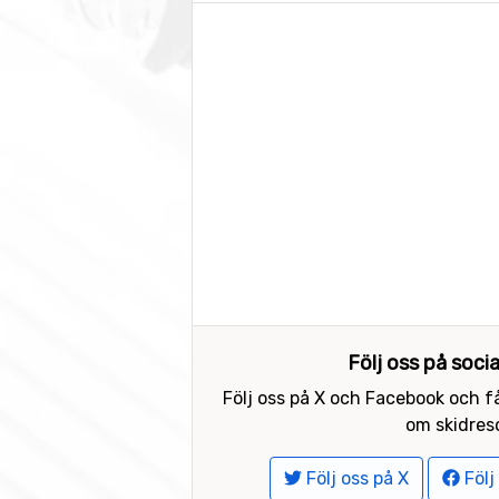
Följ oss på soci
Följ oss på X och Facebook och få
om skidreso
Följ oss på X
Följ