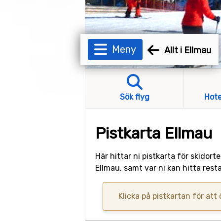
Meny
Allt i Ellmau
Sök flyg
Hote
Pistkarta Ellmau
Här hittar ni pistkarta för skidor
Ellmau, samt var ni kan hitta res
Klicka på pistkartan för att