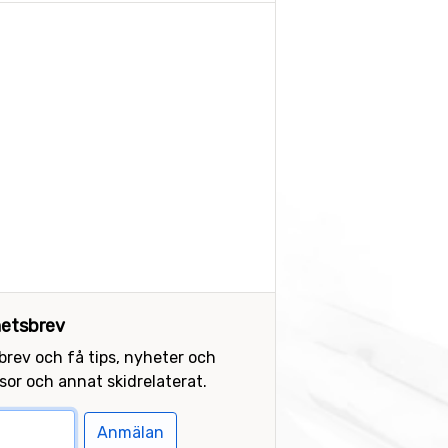
etsbrev
sbrev och få tips, nyheter och
or och annat skidrelaterat.
Anmälan