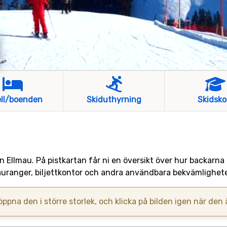
ll/boenden
Skiduthyrning
Skidsko
ten Ellmau. På pistkartan får ni en översikt över hur backarna
tauranger, biljettkontor och andra användbara bekvämlighete
 öppna den i större storlek, och klicka på bilden igen när den