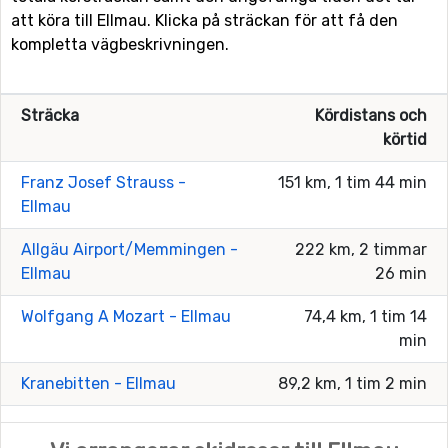
att köra till Ellmau. Klicka på sträckan för att få den
kompletta vägbeskrivningen.
Sträcka
Kördistans och
körtid
Franz Josef Strauss -
151 km, 1 tim 44 min
Ellmau
Allgäu Airport/Memmingen -
222 km, 2 timmar
Ellmau
26 min
Wolfgang A Mozart - Ellmau
74,4 km, 1 tim 14
min
Kranebitten - Ellmau
89,2 km, 1 tim 2 min