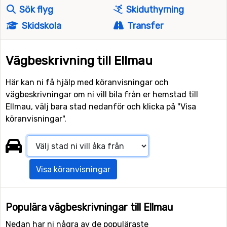
Sök flyg
Skiduthyrning
Skidskola
Transfer
Vägbeskrivning till Ellmau
Här kan ni få hjälp med köranvisningar och
vägbeskrivningar om ni vill bila från er hemstad till
Ellmau, välj bara stad nedanför och klicka på "Visa
köranvisningar".
Visa köranvisningar
Populära vägbeskrivningar till Ellmau
Nedan har ni några av de populäraste