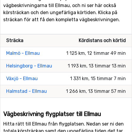
vägbeskrivningarna till Ellmau, och ni ser här också
körsträckan och den ungefärliga körtiden. Klicka på
sträckan för att få den kompletta vägbeskrivningen.
Sträcka
Kördistans och körtid
Malmö - Ellmau
1 125 km, 12 timmar 49 min
Helsingborg - Ellmau
1 193 km, 13 timmar 13 min
Växjö - Ellmau
1 331 km, 15 timmar 7 min
Halmstad - Ellmau
1 266 km, 13 timmar 57 min
Vägbeskrivning flygplatser till Ellmau
Hitta rätt till Ellmau från flygplatsen. Nedan ser ni den
totala körsträckan samt den ungefärliga tiden det tar