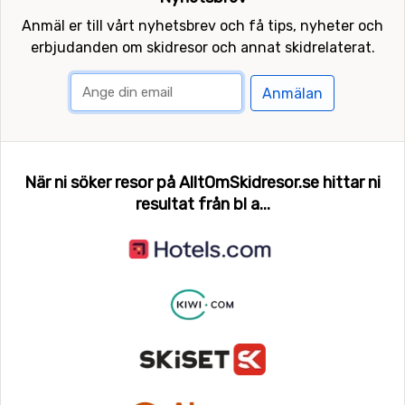
Anmäl er till vårt nyhetsbrev och få tips, nyheter och
erbjudanden om skidresor och annat skidrelaterat.
Anmälan
När ni söker resor på AlltOmSkidresor.se hittar ni
resultat från bl a...