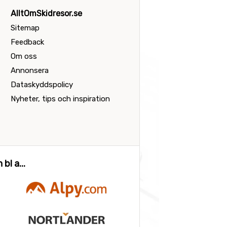
AlltOmSkidresor.se
Sitemap
Feedback
Om oss
Annonsera
Dataskyddspolicy
Nyheter, tips och inspiration
bl a...