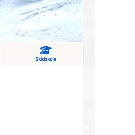
Skidskola