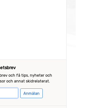
etsbrev
sbrev och få tips, nyheter och
or och annat skidrelaterat.
Anmälan