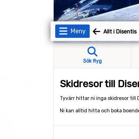
Meny
Allt i Disentis
Sök flyg
Skidresor till Dise
Tyvärr hittar ni inga skidresor till
Ni kan alltid hitta och boka boend