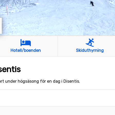
Hotell/boenden
Skiduthyrning
sentis
kort under högsäsong för en dag i Disentis.