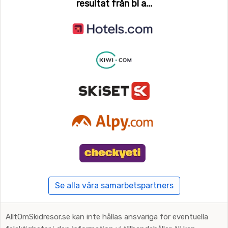
resultat från bl a...
Se alla våra samarbetspartners
AlltOmSkidresor.se kan inte hållas ansvariga för eventuella