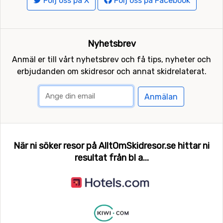
Följ oss på X
Följ oss på Facebook
Nyhetsbrev
Anmäl er till vårt nyhetsbrev och få tips, nyheter och
erbjudanden om skidresor och annat skidrelaterat.
Anmälan
När ni söker resor på AlltOmSkidresor.se hittar ni
resultat från bl a...