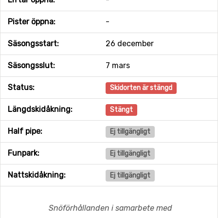
Pister öppna:
-
Säsongsstart:
26 december
Säsongsslut:
7 mars
Status:
Skidorten är stängd
Längdskidåkning:
Stängt
Half pipe:
Ej tillgängligt
Funpark:
Ej tillgängligt
Nattskidåkning:
Ej tillgängligt
Snöförhållanden i samarbete med