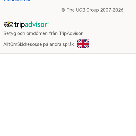
©
The UGB Group 2007-2026
Betyg och omdömen från TripAdvisor
AlltOmSkidresor.se på andra språk: