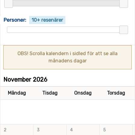
Personer:
10+ resenärer
OBS! Scrolla kalendern i sidled för att se alla
månadens dagar
November 2026
Måndag
Tisdag
Onsdag
Torsdag
2
3
4
5