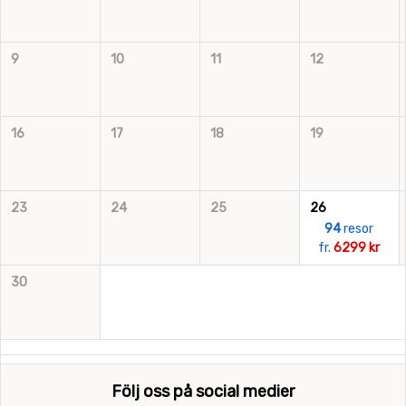
9
10
11
12
16
17
18
19
23
24
25
26
94
resor
fr.
6299 kr
30
Följ oss på social medier