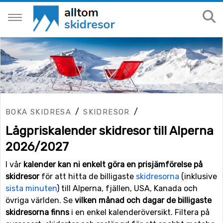
/
/
BOKA SKIDRESA
SKIDRESOR
Lågpriskalender skidresor till Alperna
2026/2027
I vår
kalender kan ni enkelt göra en prisjämförelse på
skidresor
för att hitta de billigaste
skidresorna
(inklusive
sista minuten
) till Alperna, fjällen, USA, Kanada och
övriga världen. Se
vilken månad och dagar de billigaste
skidresorna finns
i en enkel kalenderöversikt. Filtera på