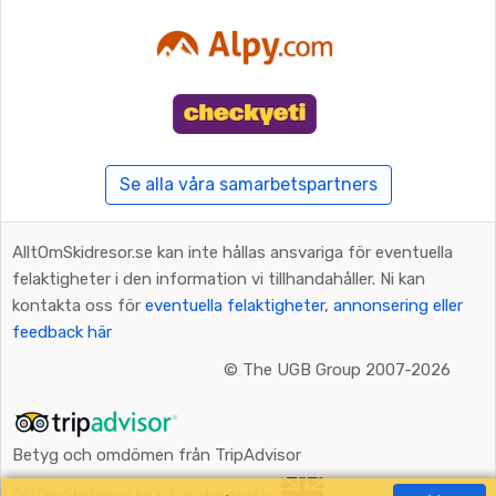
Se alla våra samarbetspartners
AlltOmSkidresor.se kan inte hållas ansvariga för eventuella
felaktigheter i den information vi tillhandahåller. Ni kan
kontakta oss för
eventuella felaktigheter, annonsering eller
feedback här
©
The UGB Group 2007-2026
Betyg och omdömen från TripAdvisor
AlltOmSkidresor.se på andra språk: