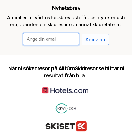
Nyhetsbrev
Anmäl er till vårt nyhetsbrev och få tips, nyheter och
erbjudanden om skidresor och annat skidrelaterat.
Anmälan
När ni söker resor på AlltOmSkidresor.se hittar ni
resultat från bl a...