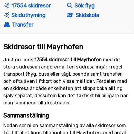
17554 skidresor
Sök flyg
Skiduthyrning
Skidskola
Transfer
Skidresor till Mayrhofen
Just nu finns
17554 skidresor till Mayrhofen
med de
stora skidresearrangörerna. I en skidresa ingår i regel
transport (flyg, buss eller tåg), boende samt transfer,
och ofta även liftkort och vissa måltider. Fördelen med
en skidresa är både enkelheten att slippa boka allting
själv separat, dessutom kan det faktiskt bli billigare när
man summerar alla kostnader.
Sammanställning
Nedan ser ni en sammanställning av alla skidresor som
för tillfället finns tillgängliga till Mayrhofen, med antal