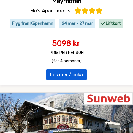
Mayrhofen
Mo's Apartments
Flyg från Köpenhamn
24 mar - 27 mar
Liftkort
5098 kr
PRIS PER PERSON
(för 4 personer)
Läs mer / boka