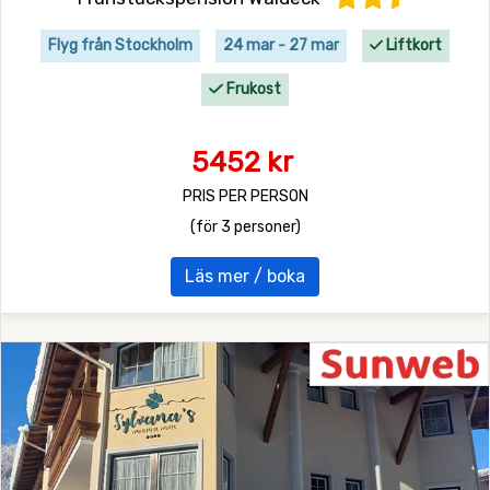
Flyg från Stockholm
24 mar - 27 mar
Liftkort
Frukost
5452 kr
PRIS PER PERSON
(för 3 personer)
Läs mer / boka