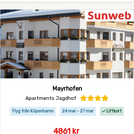
Mayrhofen
Apartments Jagdhof
Flyg från Köpenhamn
24 mar - 27 mar
Liftkort
4861 kr