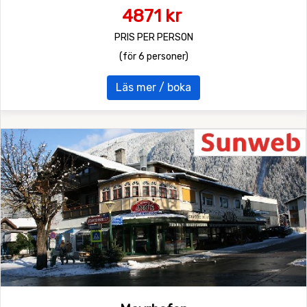
4871 kr
PRIS PER PERSON
(för 6 personer)
Läs mer / boka