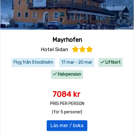
Mayrhofen
Hotel Sidan
Flyg från Stockholm
17 mar - 20 mar
Liftkort
Halvpension
7084 kr
PRIS PER PERSON
(för 5 personer)
Läs mer / boka