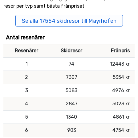
resor per typ samt bästa frånpriset.
Se alla 17554 skidresor till Mayrhofen
Antal resenärer
Resenärer
Skidresor
Frånpris
1
74
12443 kr
2
7307
5354 kr
3
5083
4976 kr
4
2847
5023 kr
5
1340
4861 kr
6
903
4754 kr