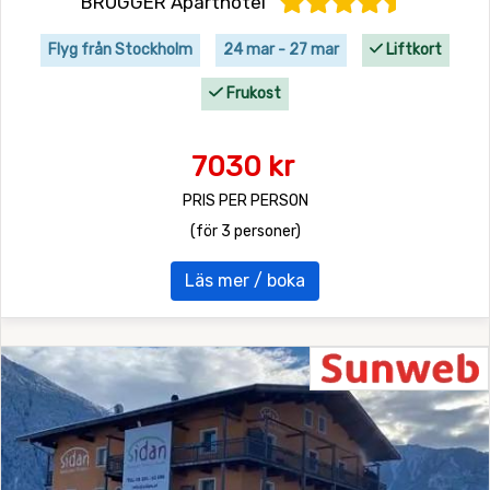
BRUGGER Aparthotel
Flyg från Stockholm
24 mar - 27 mar
Liftkort
Frukost
7030 kr
PRIS PER PERSON
(för 3 personer)
Läs mer / boka