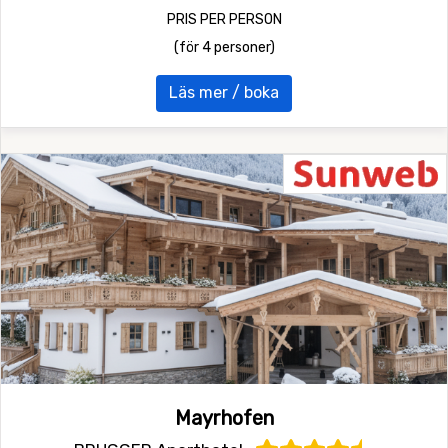
PRIS PER PERSON
(för 4 personer)
Läs mer / boka
Mayrhofen