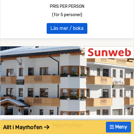
PRIS PER PERSON
(för 5 personer)
Läs mer / boka
Mayrhofen
Allt i Mayrhofen
Meny