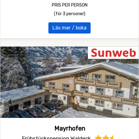
PRIS PER PERSON
(för 3 personer)
Läs mer / boka
Mayrhofen
Frühstückspension Waldeck