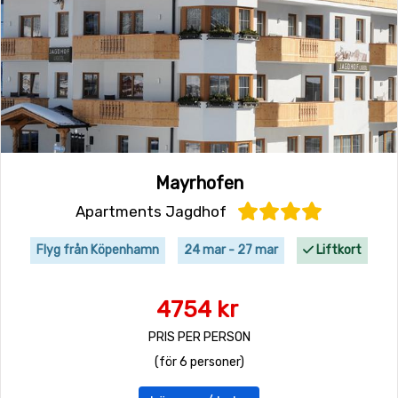
Mayrhofen
Apartments Jagdhof
Flyg från Köpenhamn
24 mar - 27 mar
Liftkort
4754 kr
PRIS PER PERSON
(för 6 personer)