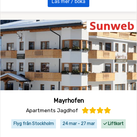
Läs mer / boka
Mayrhofen
Apartments Jagdhof
Flyg från Stockholm
24 mar - 27 mar
Liftkort