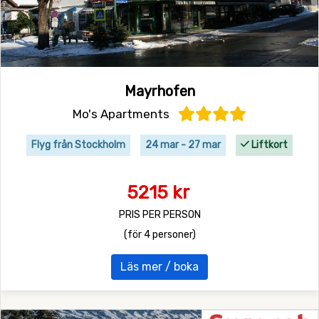
Mayrhofen
Mo's Apartments
Flyg från Stockholm
24 mar - 27 mar
Liftkort
5215 kr
PRIS PER PERSON
(för 4 personer)
Läs mer / boka