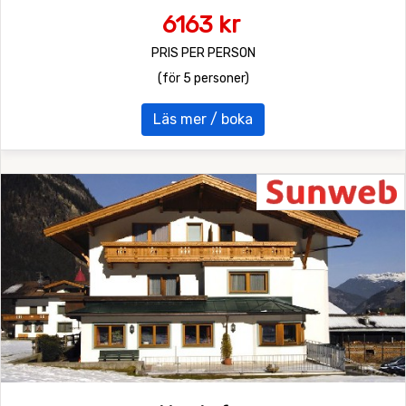
6163 kr
PRIS PER PERSON
(för 5 personer)
Läs mer / boka