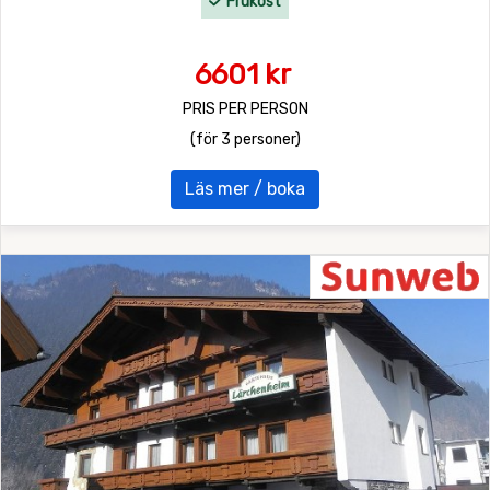
Frukost
6601 kr
PRIS PER PERSON
(för 3 personer)
Läs mer / boka