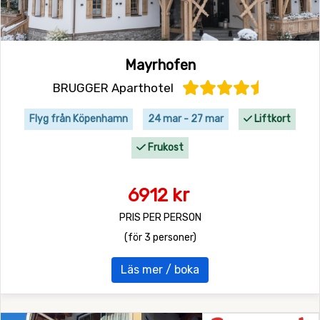
Mayrhofen
BRUGGER Aparthotel
Flyg från Köpenhamn
24 mar - 27 mar
Liftkort
Frukost
6912 kr
PRIS PER PERSON
(för 3 personer)
Läs mer / boka