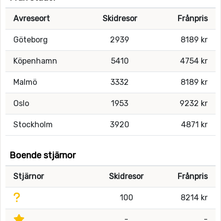
Avreseort
Skidresor
Frånpris
Göteborg
2939
8189 kr
Köpenhamn
5410
4754 kr
Malmö
3332
8189 kr
Oslo
1953
9232 kr
Stockholm
3920
4871 kr
Boende stjärnor
Stjärnor
Skidresor
Frånpris
100
8214 kr
-
-