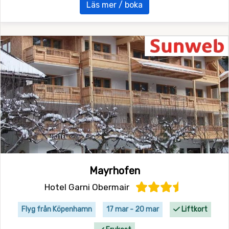
Läs mer / boka
Mayrhofen
Hotel Garni Obermair
Flyg från Köpenhamn
17 mar - 20 mar
Liftkort