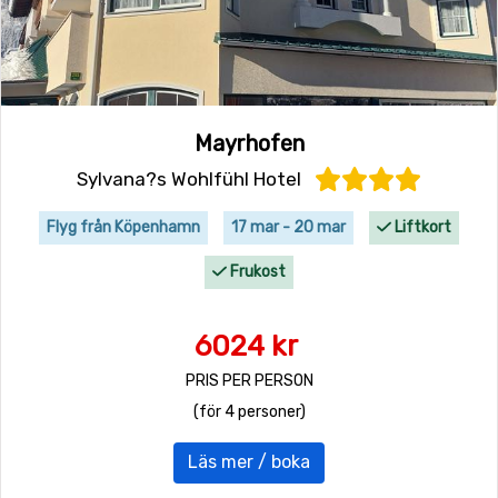
Mayrhofen
Sylvana?s Wohlfühl Hotel
Flyg från Köpenhamn
17 mar - 20 mar
Liftkort
Frukost
6024 kr
PRIS PER PERSON
(för 4 personer)
Läs mer / boka