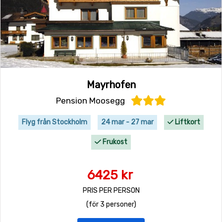
Mayrhofen
Pension Moosegg
Flyg från Stockholm
24 mar - 27 mar
Liftkort
Frukost
6425 kr
PRIS PER PERSON
(för 3 personer)