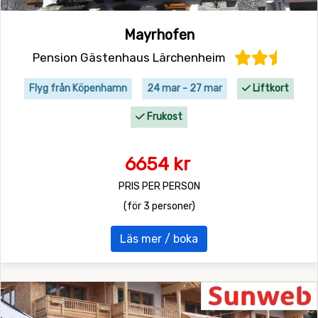
Mayrhofen
Pension Gästenhaus Lärchenheim
Flyg från Köpenhamn
24 mar - 27 mar
Liftkort
Frukost
6654 kr
PRIS PER PERSON
(för 3 personer)
Läs mer / boka