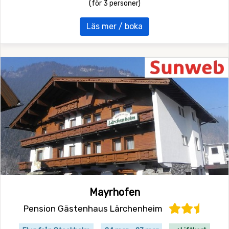
(för 3 personer)
Läs mer / boka
Mayrhofen
Pension Gästenhaus Lärchenheim