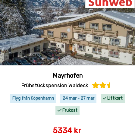
Mayrhofen
Frühstückspension Waldeck
Flyg från Köpenhamn
24 mar - 27 mar
Liftkort
Frukost
5334 kr