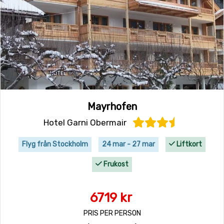
Mayrhofen
Hotel Garni Obermair
Flyg från Stockholm
24 mar - 27 mar
Liftkort
Frukost
6719 kr
PRIS PER PERSON