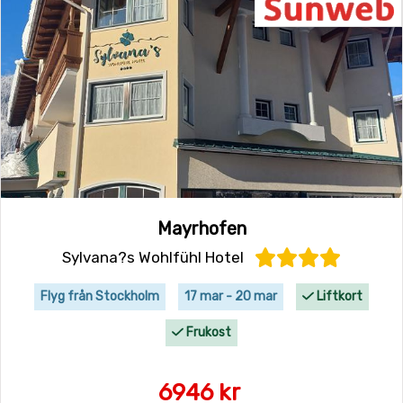
Mayrhofen
Sylvana?s Wohlfühl Hotel
Flyg från Stockholm
17 mar - 20 mar
Liftkort
Frukost
6946 kr