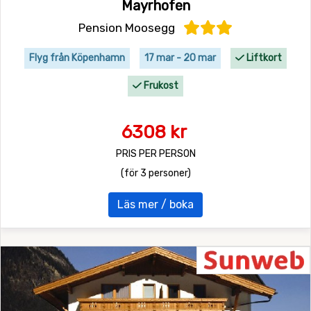
Mayrhofen
Pension Moosegg
Flyg från Köpenhamn
17 mar - 20 mar
Liftkort
Frukost
6308 kr
PRIS PER PERSON
(för 3 personer)
Läs mer / boka