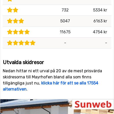
732
5334 kr
5047
6163 kr
11675
4754 kr
-
-
Utvalda skidresor
Nedan hittar ni ett urval på 20 av de mest prisvärda
skidresorna till Mayrhofen bland alla som finns
tillgängliga just nu,
klicka här för att se alla 17554
alternativen
.