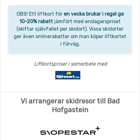
OBS! Ett liftkort för
en vecka brukar i regel ge
10-20% rabatt
jämfört med endagarspriset
(skiftar självfallet per skidort). Vissa skidorter
ger även onlinerabatter om man köper liftkortet
i förväg.
Liftkortspriser i samarbete med
Vi arrangerar skidresor till Bad
Hofgastein