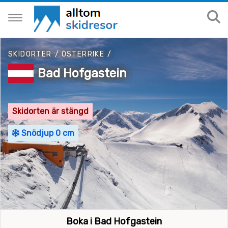
SKIDORTER
/
ÖSTERRIKE
/
Bad Hofgastein
Skidorten är stängd
Snödjup 0 cm
Boka i Bad Hofgastein