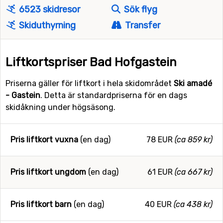
6523 skidresor
Sök flyg
Skiduthyrning
Transfer
Liftkortspriser Bad Hofgastein
Priserna gäller för liftkort i hela skidområdet
Ski amadé
- Gastein
. Detta är standardpriserna för en dags
skidåkning under högsäsong.
Pris liftkort vuxna
(en dag)
78 EUR
(ca 859 kr)
Pris liftkort ungdom
(en dag)
61 EUR
(ca 667 kr)
Pris liftkort barn
(en dag)
40 EUR
(ca 438 kr)