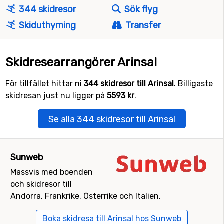
344 skidresor
Sök flyg
Skiduthyrning
Transfer
Skidresearrangörer Arinsal
För tillfället hittar ni
344 skidresor till Arinsal
. Billigaste
skidresan just nu ligger på
5593 kr
.
Se alla 344 skidresor till Arinsal
Sunweb
Massvis med boenden
och skidresor till
Andorra, Frankrike. Österrike och Italien.
Boka skidresa till Arinsal hos Sunweb