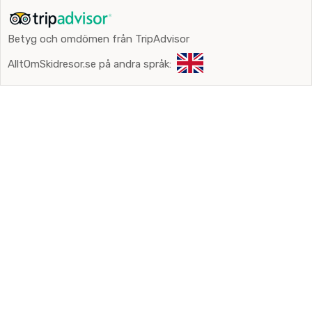
Betyg och omdömen från TripAdvisor
AlltOmSkidresor.se på andra språk: