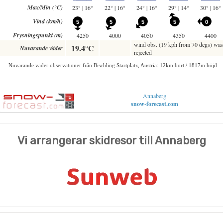
Annaberg
snow-forecast.com
Vi arrangerar skidresor till Annaberg