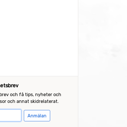
etsbrev
sbrev och få tips, nyheter och
or och annat skidrelaterat.
Anmälan