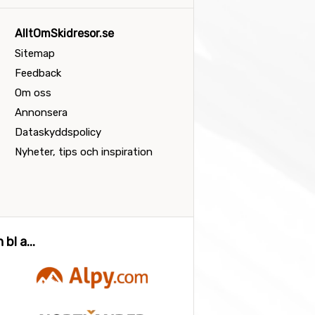
AlltOmSkidresor.se
Sitemap
Feedback
Om oss
Annonsera
Dataskyddspolicy
Nyheter, tips och inspiration
bl a...