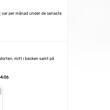
et var per månad under de senaste
idorten, mitt i backen samt på
14:06