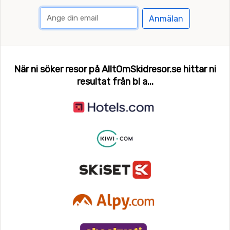
Anmälan
När ni söker resor på AlltOmSkidresor.se hittar ni
resultat från bl a...