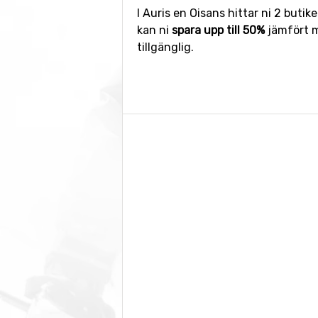
I Auris en Oisans hittar ni 2 buti
kan ni
spara upp till 50%
jämfört m
tillgänglig.