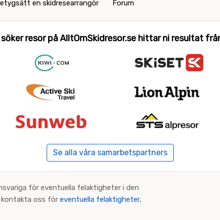
etygsätt en skidresearrangör
Forum
 söker resor på AlltOmSkidresor.se hittar ni resultat från 
Se alla våra samarbetspartners
nsvariga för eventuella felaktigheter i den
an kontakta oss för
eventuella felaktigheter,