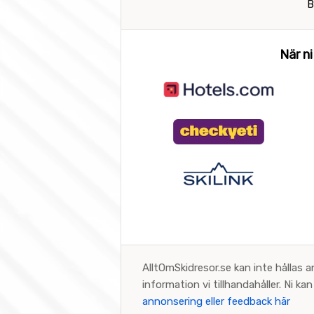
B
När ni
AlltOmSkidresor.se kan inte hållas a
information vi tillhandahåller. Ni k
annonsering eller feedback här