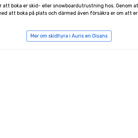
ker att boka er skid- eller snowboardutrustning hos. Genom a
ed att boka på plats och därmed även försäkra er om att er
Mer om skidhyra i Auris en Oisans