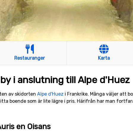
Restauranger
Karta
by i anslutning till Alpe d'Huez
eten av skidorten
Alpe d'Huez
i Frankrike. Många väljer att b
ta boende som är lite lägre i pris. Härifrån har man fortfaran
Auris en Oisans