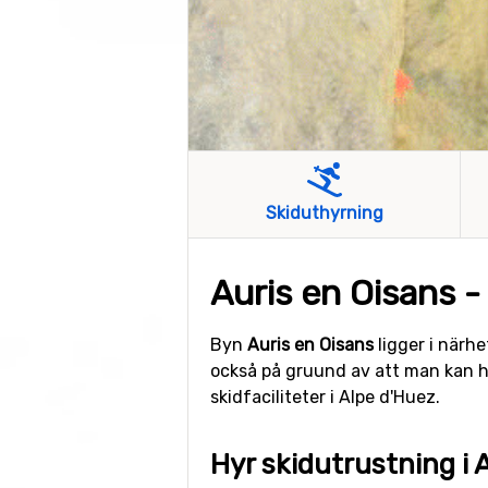
Skiduthyrning
Auris en Oisans - 
Byn
Auris en Oisans
ligger i närh
också på gruund av att man kan hit
skidfaciliteter i Alpe d'Huez.
Hyr skidutrustning i 