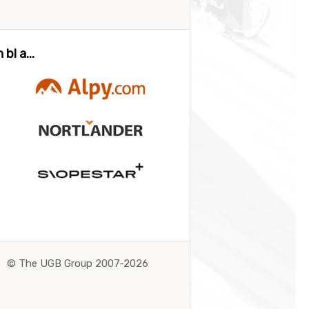
bl a...
©
The UGB Group 2007-2026