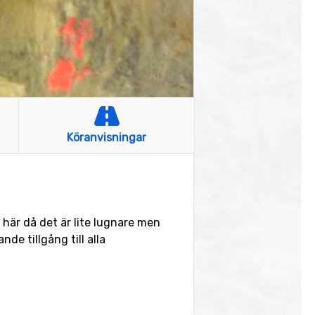
Köranvisningar
o här då det är lite lugnare men
de tillgång till alla