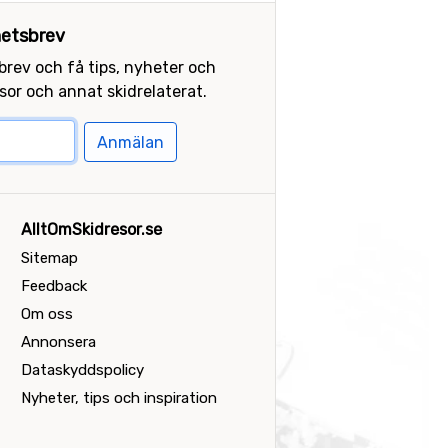
etsbrev
sbrev och få tips, nyheter och
or och annat skidrelaterat.
Anmälan
AlltOmSkidresor.se
Sitemap
Feedback
Om oss
Annonsera
Dataskyddspolicy
Nyheter, tips och inspiration