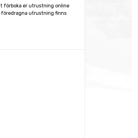
tt förboka er utrustning online
 föredragna utrustning finns