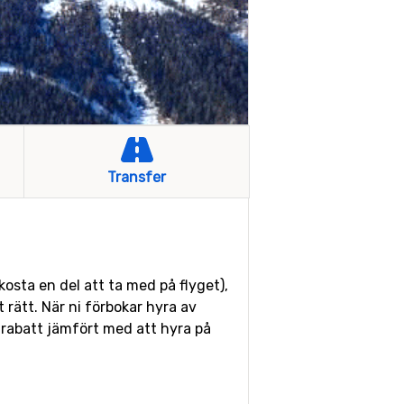
Transfer
osta en del att ta med på flyget),
 rätt. När ni förbokar hyra av
 rabatt jämfört med att hyra på