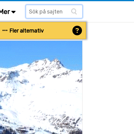
Mer
Fler alternativ