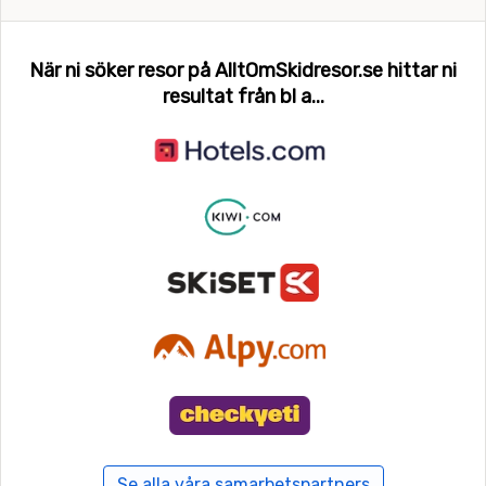
När ni söker resor på AlltOmSkidresor.se hittar ni
resultat från bl a...
Se alla våra samarbetspartners