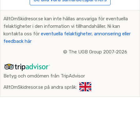
AlltOmSkidresor.se kan inte hållas ansvariga för eventuella
felaktigheter i den information vi tillhandahåller. Ni kan
kontakta oss för
eventuella felaktigheter, annonsering eller
feedback här
©
The UGB Group 2007-2026
Betyg och omdömen från TripAdvisor
AlltOmSkidresor.se på andra språk: