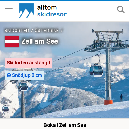
SKIDORTER
/
ÖSTERRIKE
/
Zell am See
Skidorten är stängd
Snödjup 0 cm
Boka i Zell am See