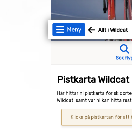
Meny
Allt i Wildcat
Sök fly
Pistkarta Wildcat
Här hittar ni pistkarta för skidor
Wildcat, samt var ni kan hitta re
Klicka på pistkartan för att