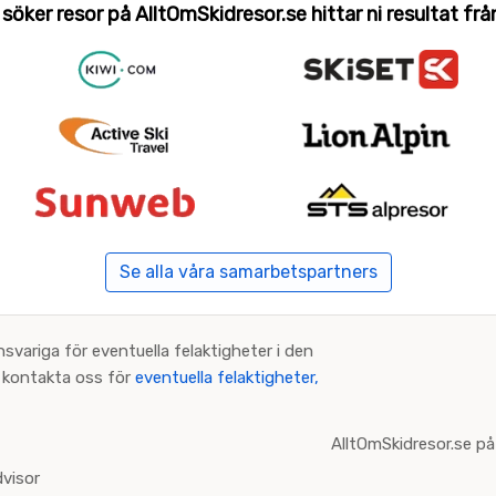
 söker resor på AlltOmSkidresor.se hittar ni resultat från 
Se alla våra samarbetspartners
nsvariga för eventuella felaktigheter i den
an kontakta oss för
eventuella felaktigheter,
AlltOmSkidresor.se på
visor