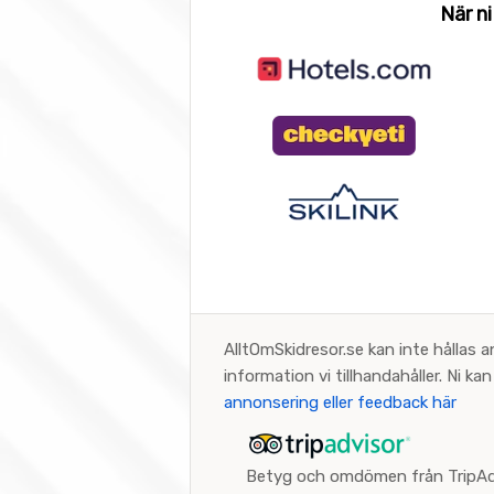
När ni
AlltOmSkidresor.se kan inte hållas a
information vi tillhandahåller. Ni k
annonsering eller feedback här
Betyg och omdömen från TripAd