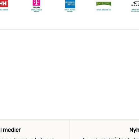
al medier
Nyh