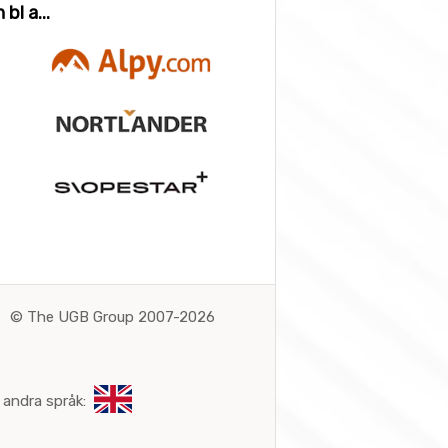
bl a...
©
The UGB Group 2007-2026
 andra språk: