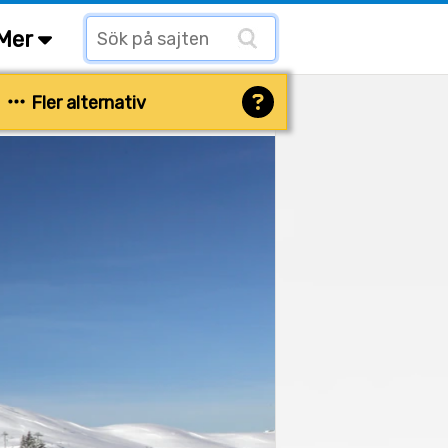
Mer
Fler alternativ