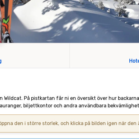
g
Hot
ten Wildcat. På pistkartan får ni en översikt över hur backarn
stauranger, biljettkontor och andra användbara bekvämlighet
 öppna den i större storlek, och klicka på bilden igen när den