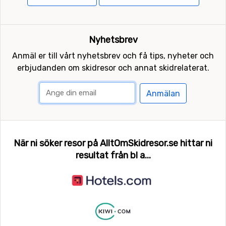
Nyhetsbrev
Anmäl er till vårt nyhetsbrev och få tips, nyheter och
erbjudanden om skidresor och annat skidrelaterat.
Anmälan
När ni söker resor på AlltOmSkidresor.se hittar ni
resultat från bl a...