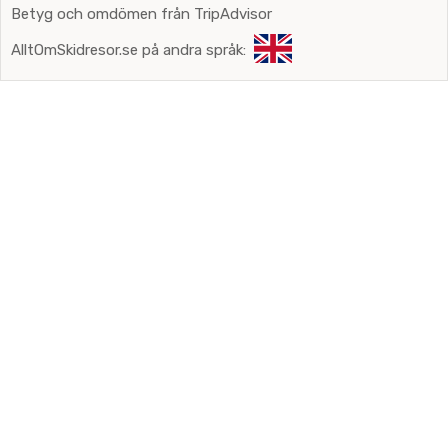
Betyg och omdömen från TripAdvisor
AlltOmSkidresor.se på andra språk: