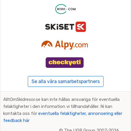
Se alla våra samarbetspartners
AlltOmSkidresor.se kan inte hållas ansvariga för eventuella
felaktigheter i den information vi tillhandahåller. Ni kan
kontakta oss för
eventuella felaktigheter, annonsering eller
feedback här
©
The UGB Group 2007-2026