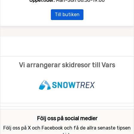
Öppettider:
Mån-Sön 08:30-19:00
Till butiken
Vi arrangerar skidresor till Vars
Följ oss på social medier
Följ oss på X och Facebook och få de allra senaste tipsen