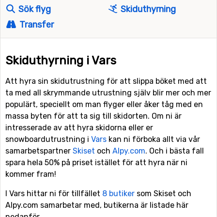
Sök flyg
Skiduthyrning
Transfer
Skiduthyrning i Vars
Att hyra sin skidutrustning för att slippa böket med att
ta med all skrymmande utrustning själv blir mer och mer
populärt, speciellt om man flyger eller åker tåg med en
massa byten för att ta sig till skidorten. Om ni är
intresserade av att hyra skidorna eller er
snowboardutrustning i
Vars
kan ni förboka allt via vår
samarbetspartner
Skiset
och
Alpy.com
. Och i bästa fall
spara hela 50% på priset istället för att hyra när ni
kommer fram!
I Vars hittar ni för tillfället
8 butiker
som Skiset och
Alpy.com samarbetar med, butikerna är listade här
nedanför.