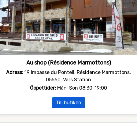
Au shop (Résidence Marmottons)
Adress:
19 Impasse du Ponteil, Résidence Marmottons,
05560, Vars Station
Öppettider:
Mån-Sön 08:30-19:00
Till butiken