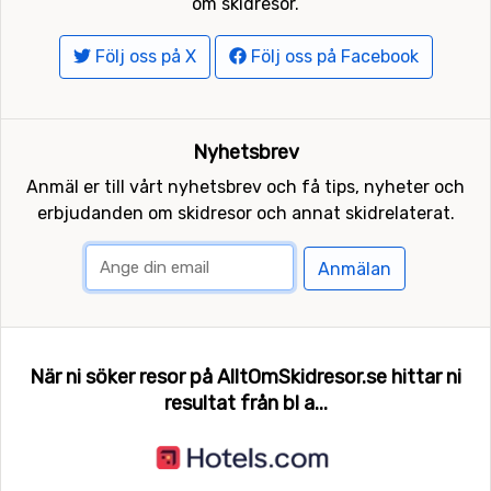
om skidresor.
Följ oss på X
Följ oss på Facebook
Nyhetsbrev
Anmäl er till vårt nyhetsbrev och få tips, nyheter och
erbjudanden om skidresor och annat skidrelaterat.
Anmälan
När ni söker resor på AlltOmSkidresor.se hittar ni
resultat från bl a...