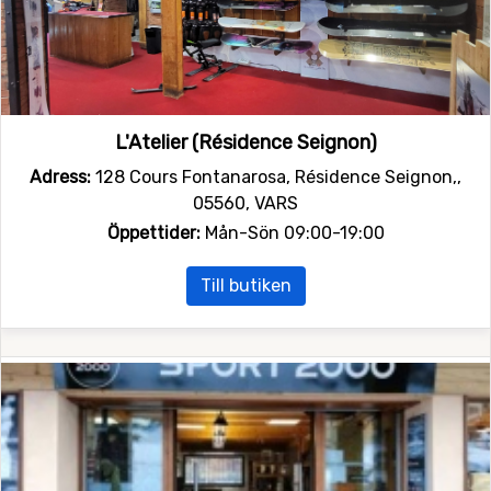
L'Atelier (Résidence Seignon)
Adress:
128 Cours Fontanarosa, Résidence Seignon,,
05560, VARS
Öppettider:
Mån-Sön 09:00-19:00
Till butiken