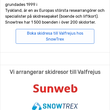
grundades 1999 i
Tyskland, är en av Europas största researrangörer och
specialister på skidresepaket (boende och liftkort).
Snowtrex har 1 500 boenden i över 200 skidorter.
Boka skidresa till Valfrejus hos
SnowTrex
Vi arrangerar skidresor till Valfrejus