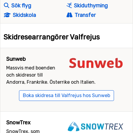
Sök flyg
Skiduthyrning
Skidskola
Transfer
Skidresearrangörer Valfrejus
Sunweb
Massvis med boenden
och skidresor till
Andorra, Frankrike. Österrike och Italien.
Boka skidresa till Valfrejus hos Sunweb
SnowTrex
SnowTrex, som