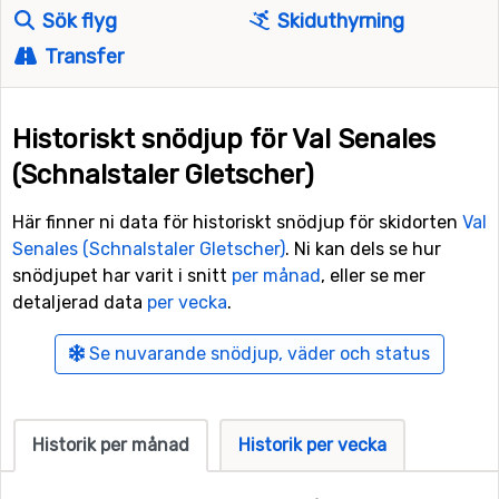
Sök flyg
Skiduthyrning
Transfer
Historiskt snödjup för Val Senales
(Schnalstaler Gletscher)
Här finner ni data för historiskt snödjup för skidorten
Val
Senales (Schnalstaler Gletscher)
. Ni kan dels se hur
snödjupet har varit i snitt
per månad
, eller se mer
detaljerad data
per vecka
.
Se nuvarande snödjup, väder och status
Historik per månad
Historik per vecka