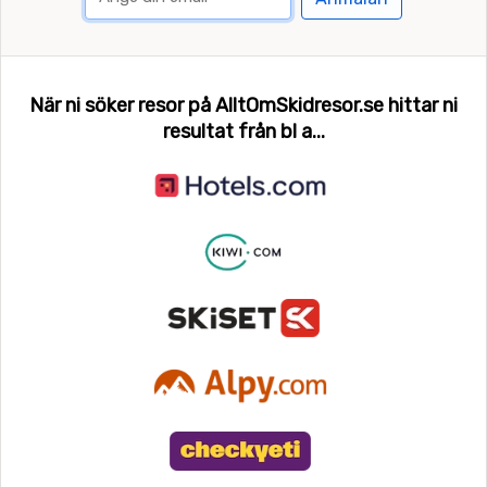
När ni söker resor på AlltOmSkidresor.se hittar ni
resultat från bl a...