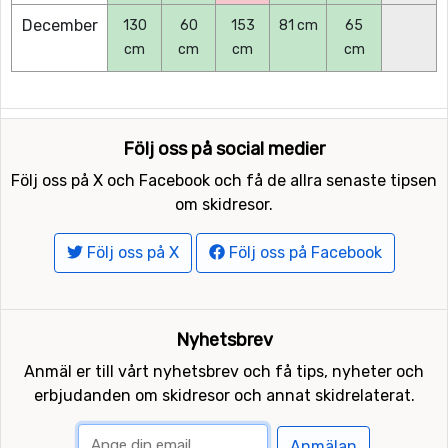
December
130
60
153
81 cm
65
cm
cm
cm
cm
Följ oss på social medier
Följ oss på X och Facebook och få de allra senaste tipsen
om skidresor.
Följ oss på X
Följ oss på Facebook
Nyhetsbrev
Anmäl er till vårt nyhetsbrev och få tips, nyheter och
erbjudanden om skidresor och annat skidrelaterat.
Anmälan