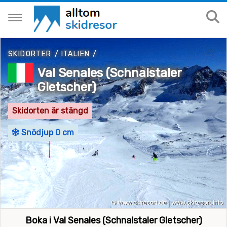
SKIDORTER
/
ITALIEN
/
Val Senales (Schnalstaler
Gletscher)
Skidorten är stängd
Snödjup 0 cm
Boka i Val Senales (Schnalstaler Gletscher)