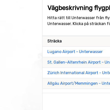
Vägbeskrivning flygpl
Hitta rätt till Unterwasser från f
Unterwasser. Klicka på sträckan f
Sträcka
Lugano Airport - Unterwasser
St. Gallen–Altenrhein Airport - U
Zürich International Airport - Un
Allgäu Airport/Memmingen - Unt