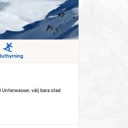
duthyrning
l Unterwasser, välj bara stad