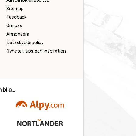
Sitemap
Feedback
Om oss
Annonsera
Dataskyddspolicy
Nyheter, tips och inspiration
bl a...