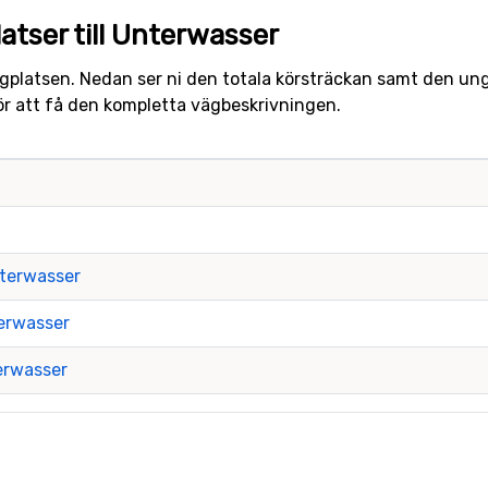
atser till Unterwasser
lygplatsen. Nedan ser ni den totala körsträckan samt den ungef
ör att få den kompletta vägbeskrivningen.
nterwasser
terwasser
erwasser